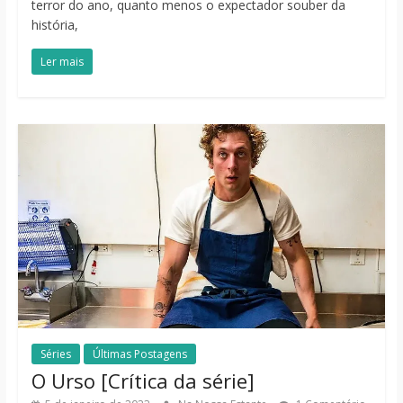
terror do ano, quanto menos o expectador souber da
história,
Ler mais
Séries
Últimas Postagens
O Urso [Crítica da série]