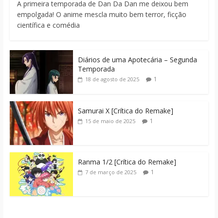
A primeira temporada de Dan Da Dan me deixou bem
empolgada! O anime mescla muito bem terror, ficção
científica e comédia
Diários de uma Apotecária – Segunda
Temporada
1
18 de agosto de 2025
Samurai X [Crítica do Remake]
1
15 de maio de 2025
Ranma 1/2 [Crítica do Remake]
1
7 de março de 2025