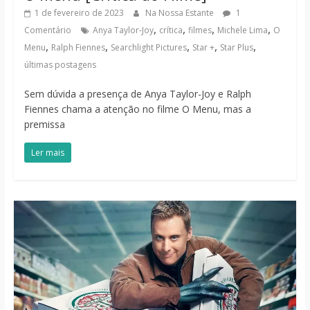
1 de fevereiro de 2023
Na Nossa Estante
1
,
,
,
,
Comentário
Anya Taylor-Joy
crítica
filmes
Michele Lima
O
,
,
,
,
,
Menu
Ralph Fiennes
Searchlight Pictures
Star +
Star Plus
últimas postagens
Sem dúvida a presença de Anya Taylor-Joy e Ralph
Fiennes chama a atenção no filme O Menu, mas a
premissa
Ler mais