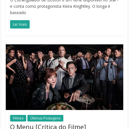
e conta como protagonista Keira Knightley. O longa é
baseado
Ler mais
Filmes
Últimas Postagens
O Menu [Crítica do Filme]