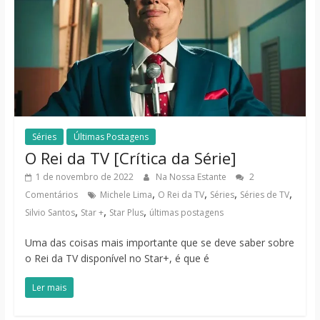
Séries
Últimas Postagens
O Rei da TV [Crítica da Série]
1 de novembro de 2022
Na Nossa Estante
2
,
,
,
,
Comentários
Michele Lima
O Rei da TV
Séries
Séries de TV
,
,
,
Silvio Santos
Star +
Star Plus
últimas postagens
Uma das coisas mais importante que se deve saber sobre
o Rei da TV disponível no Star+, é que é
Ler mais