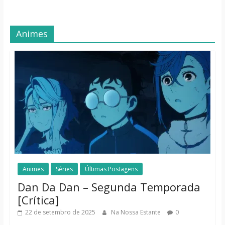
Animes
Animes
Séries
Últimas Postagens
Dan Da Dan – Segunda Temporada
[Crítica]
22 de setembro de 2025
Na Nossa Estante
0