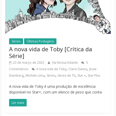
Séries
Últimas Postagens
A nova vida de Toby [Crítica da
Série]
23 de março de 2023
Na Nossa Estante
5
,
,
Comentários
A nova vida de Toby
Claire Danes
Jesse
,
,
,
,
,
Eisenberg
Michele Lima
Séries
Séries de TV
Star +
Star Plus
A nova vida de Toby é uma produção de excelência
disponível no Star+, com um elenco de peso que conta
Ler mais