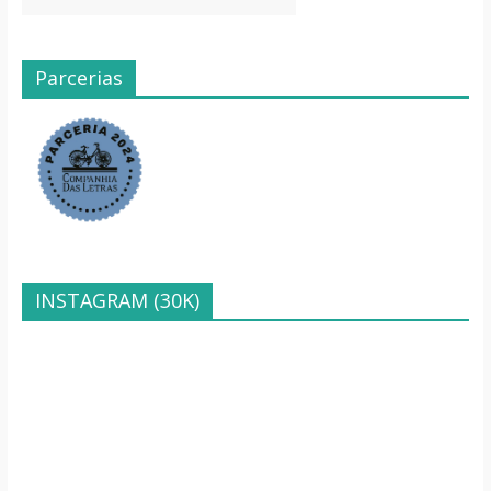
Parcerias
INSTAGRAM (30K)