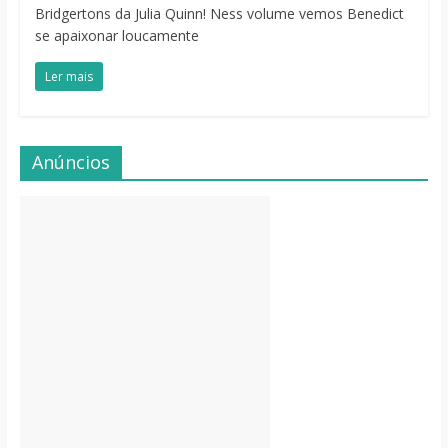
Bridgertons da Julia Quinn! Ness volume vemos Benedict
se apaixonar loucamente
Ler mais
Anúncios