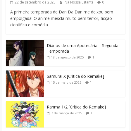
22 de setembro de 2025
Na Nossa Estante
0
A primeira temporada de Dan Da Dan me deixou bem
empolgada! O anime mescla muito bem terror, ficção
científica e comédia
Diários de uma Apotecária – Segunda
Temporada
1
18 de agosto de 2025
Samurai X [Crítica do Remake]
1
15 de maio de 2025
Ranma 1/2 [Crítica do Remake]
1
7 de março de 2025