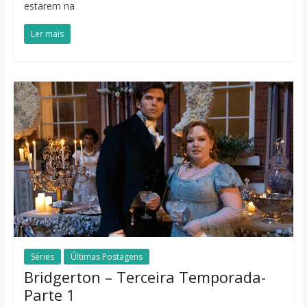
estarem na
Ler mais
Séries
Últimas Postagens
Bridgerton – Terceira Temporada-
Parte 1