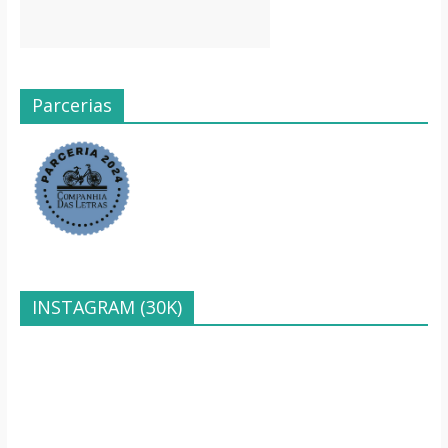
Parcerias
INSTAGRAM (30K)