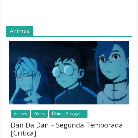
Animes
Animes
Séries
Últimas Postagens
Dan Da Dan – Segunda Temporada
[Crítica]