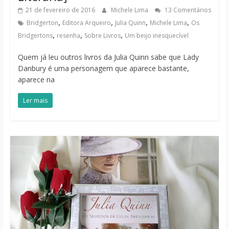
21 de fevereiro de 2016
Michele Lima
13 Comentários
,
,
,
,
Bridgerton
Editora Arqueiro
Julia Quinn
Michele Lima
Os
,
,
,
Bridgertons
resenha
Sobre Livros
Um beijo inesquecível
Quem já leu outros livros da Julia Quinn sabe que Lady
Danbury é uma personagem que aparece bastante,
aparece na
Ler mais