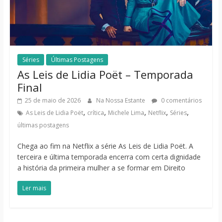
Séries
Últimas Postagens
As Leis de Lidia Poët – Temporada
Final
25 de maio de 2026
Na Nossa Estante
0 comentários
,
,
,
,
,
As Leis de Lidia Poët
crítica
Michele Lima
Netflix
Séries
últimas postagens
Chega ao fim na Netflix a série As Leis de Lidia Poët. A
terceira e última temporada encerra com certa dignidade
a história da primeira mulher a se formar em Direito
Ler mais