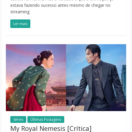
estava fazendo sucesso antes mesmo de chegar no
streaming
Ler mais
Séries
Últimas Postagens
My Royal Nemesis [Crítica]