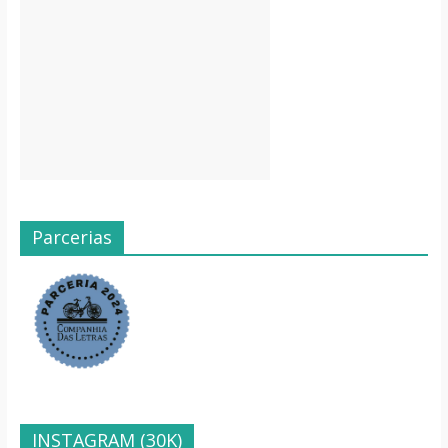
Parcerias
INSTAGRAM (30K)