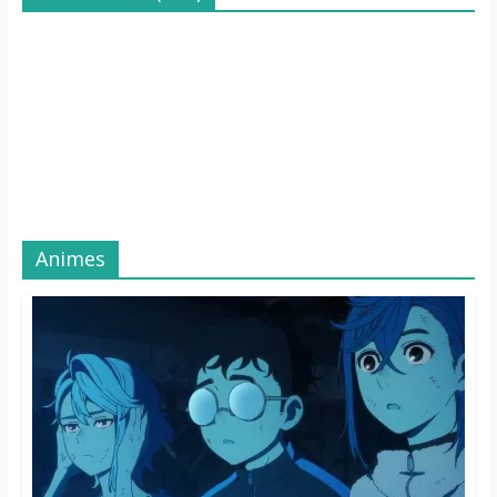
Animes