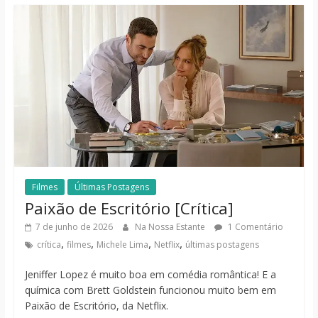
Filmes
Últimas Postagens
Paixão de Escritório [Crítica]
7 de junho de 2026
Na Nossa Estante
1 Comentário
,
,
,
,
crítica
filmes
Michele Lima
Netflix
últimas postagens
Jeniffer Lopez é muito boa em comédia romântica! E a
química com Brett Goldstein funcionou muito bem em
Paixão de Escritório, da Netflix.