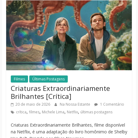
Filmes
Últimas Postagens
Criaturas Extraordinariamente
Brilhantes [Crítica]
20 de maio de 2026
Na Nossa Estante
1 Comentário
,
,
,
,
crítica
filmes
Michele Lima
Netflix
últimas postagens
Criaturas Extraordinariamente Brilhantes, filme disponível
na Netflix, é uma adaptação do livro homônimo de Shelby