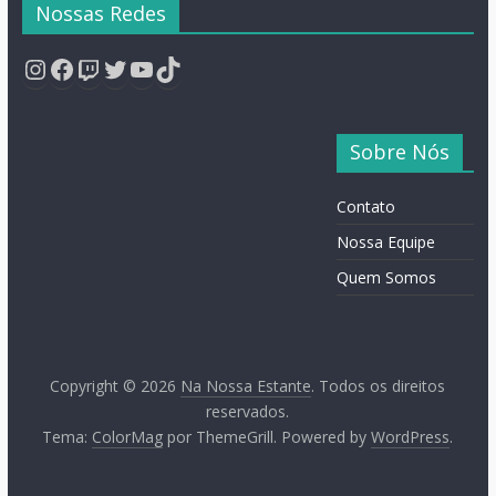
Nossas Redes
Instagram
Facebook
Twitch
Twitter
YouTube
TikTok
Sobre Nós
Contato
Nossa Equipe
Quem Somos
Copyright © 2026
Na Nossa Estante
. Todos os direitos
reservados.
Tema:
ColorMag
por ThemeGrill. Powered by
WordPress
.