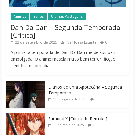
Animes
Séries
Últimas Postagens
Dan Da Dan – Segunda Temporada
[Crítica]
22 de setembro de 2025
Na Nossa Estante
0
A primeira temporada de Dan Da Dan me deixou bem
empolgada! O anime mescla muito bem terror, ficção
científica e comédia
Diários de uma Apotecária – Segunda
Temporada
1
18 de agosto de 2025
Samurai X [Crítica do Remake]
1
15 de maio de 2025