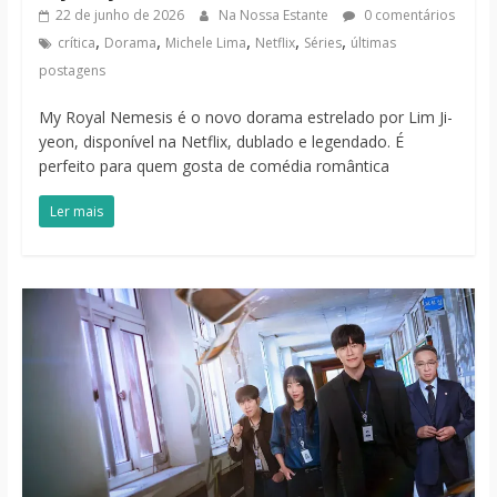
22 de junho de 2026
Na Nossa Estante
0 comentários
,
,
,
,
,
crítica
Dorama
Michele Lima
Netflix
Séries
últimas
postagens
My Royal Nemesis é o novo dorama estrelado por Lim Ji-
yeon, disponível na Netflix, dublado e legendado. É
perfeito para quem gosta de comédia romântica
Ler mais