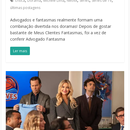
crítica
Dorama
Michele Lima
Netflix
Séries
Séries de TV
últimas postagens
Advogados e fantasmas realmente formam uma
combinação divertida nos doramas! Depois de gostar
bastante de Meus Clientes Fantasmas, foi a vez de
conferir Advogado Fantasma
Ler mais