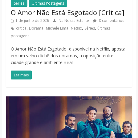
Séries
Últimas Postagens
O Amor Não Está Esgotado [Crítica]
1 de junho de 2026
Na Nossa Estante
0 comentários
,
,
,
,
,
crítica
Dorama
Michele Lima
Netflix
Séries
últimas
postagens
O Amor Não Está Esgotado, disponível na Netflix, aposta
em um velho clichê dos doramas, a oposição entre
cidade grande e ambiente rural.
Ler mais