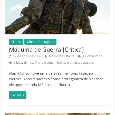
Filmes
Últimas Postagens
Máquina de Guerra [Crítica]
12 de abril de 2026
Na Nossa Estante
1 Comentário
,
,
,
,
crítica
filmes
Michele Lima
Netflix
últimas postagens
Alan Ritchson vive uma de suas melhores fases na
carreira. Após o sucesso como protagonista de Reacher,
ele agora estrela Máquina de Guerra
Ler mais