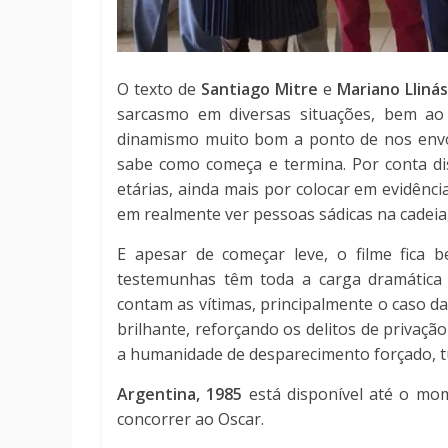
O texto de
Santiago Mitre
e
Mariano Lliná
sarcasmo em diversas situações, bem ao 
dinamismo muito bom a ponto de nos envo
sabe como começa e termina. Por conta dis
etárias, ainda mais por colocar em evidênc
em realmente ver pessoas sádicas na cadei
E apesar de começar leve, o filme fica
testemunhas têm toda a carga dramática
contam as vítimas, principalmente o caso d
brilhante, reforçando os delitos de privação
a humanidade de desparecimento forçado, 
Argentina, 1985
está disponível até o mo
concorrer ao Oscar.