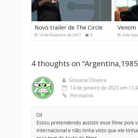
Novo trailer de The Circle
Venom 
10 de fevereiro de 2017
0
4 de out
4 thoughts on “
Argentina,1985 
Giovana Oliveira
14 de janeiro de 2023 em 11:
Permalink
Oi!
Estou pretendendo assistir esse filme pois v
internacional e não tinha visto que ele tin
esse tom do texto do filme.