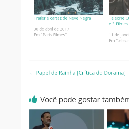
Trailer e cartaz de Neve Negra
Telecine C
e 3 Filmes
30 de abril de 2017
Em "Paris Filmes"
11 de jane
Em "teleci
←
Papel de Rainha [Crítica do Dorama]
Você pode gostar també