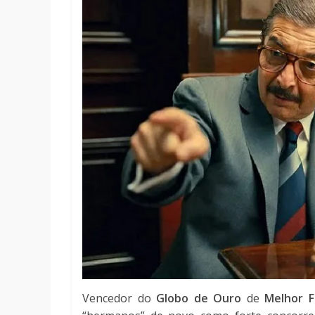
Vencedor do
Globo de Ouro
de
Melhor F