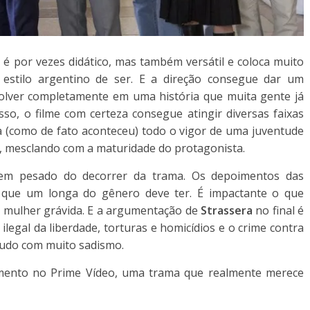
s
é por vezes didático, mas também versátil e coloca muito
estilo argentino de ser. E a direção consegue dar um
lver completamente em uma história que muita gente já
so, o filme com certeza consegue atingir diversas faixas
ia (como de fato aconteceu) todo o vigor de uma juventude
a, mesclando com a maturidade do protagonista.
 bem pesado do decorrer da trama. Os depoimentos das
 que um longa do gênero deve ter. É impactante o que
a mulher grávida. E a argumentação de
Strassera
no final é
 ilegal da liberdade, torturas e homicídios e o crime contra
tudo com muito sadismo.
mento no Prime Vídeo, uma trama que realmente merece