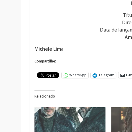
Títu
Dire
Data de lança
Am
Michele Lima
Compartilhe:
WhatsApp
Telegram
E-m
Relacionado