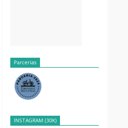
Parcerias
INSTAGRAM (30K)