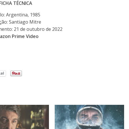
FICHA TÉCNICA
lo: Argentina, 1985
ção: Santiago Mitre
mento: 21 de outubro de 2022
azon Prime Video
ail