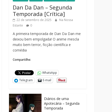
Dan Da Dan – Segunda
Temporada [Crítica]
22 de setembro de 2025
Na Nossa
Estante
0
A primeira temporada de Dan Da Dan me
deixou bem empolgada! O anime mescla
muito bem terror, ficção científica e
comédia
Compartilhe:
WhatsApp
Telegram
E-mail
Diários de uma
Apotecária – Segunda
Temporada