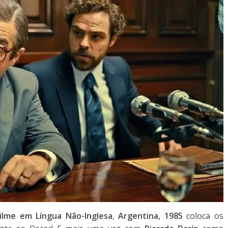
ilme em Língua Não-Inglesa
,
Argentina, 1985
coloca os