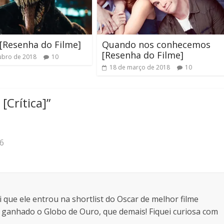
[Resenha do Filme]
Quando nos conhecemos
[Resenha do Filme]
ubro de 2018
10
18 de março de 2018
10
[Crítica]
”
46
i que ele entrou na shortlist do Oscar de melhor filme
ha ganhado o Globo de Ouro, que demais! Fiquei curiosa com