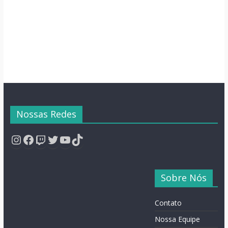
Nossas Redes
Instagram
Facebook
Twitch
Twitter
YouTube
TikTok
Sobre Nós
Contato
Nossa Equipe