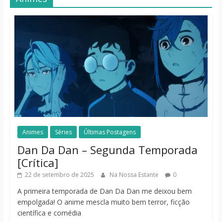
Animes
Séries
Últimas Postagens
Dan Da Dan – Segunda Temporada
[Crítica]
22 de setembro de 2025
Na Nossa Estante
0
A primeira temporada de Dan Da Dan me deixou bem
empolgada! O anime mescla muito bem terror, ficção
científica e comédia