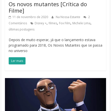
Os novos mutantes [Crítica do
Filme]
11 de novembro de 2020
Na Nossa Estante
2
,
,
,
,
Comentários
Disney +
filmes
Fox Film
Michele Lima
últimas postagens
Depois de muito esperar, já que o lançamento estava
programado para 2018, Os Novos Mutantes que se passa
no universo
Ler mais