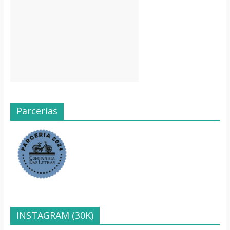
Parcerias
INSTAGRAM (30K)