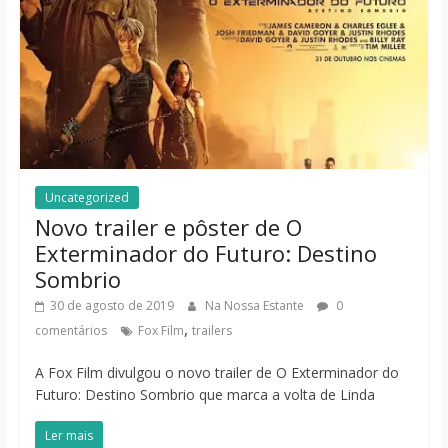
Uncategorized
Novo trailer e pôster de O
Exterminador do Futuro: Destino
Sombrio
30 de agosto de 2019
Na Nossa Estante
0
,
comentários
Fox Film
trailers
A Fox Film divulgou o novo trailer de O Exterminador do
Futuro: Destino Sombrio que marca a volta de Linda
Ler mais