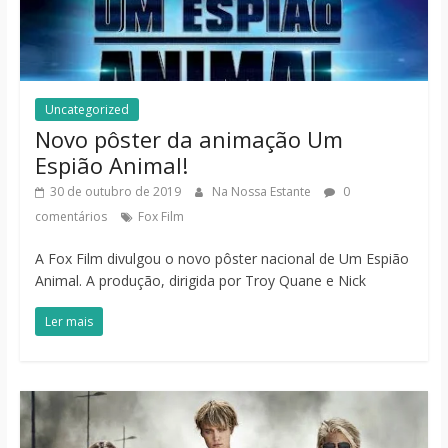
Uncategorized
Novo pôster da animação Um
Espião Animal!
30 de outubro de 2019
Na Nossa Estante
0
comentários
Fox Film
A Fox Film divulgou o novo pôster nacional de Um Espião
Animal. A produção, dirigida por Troy Quane e Nick
Ler mais