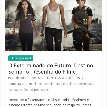
Uncategorized
O Exterminado do Futuro: Destino
Sombrio [Resenha do Filme]
29 de outubro de 2019
Na Nossa Estante
7
,
,
,
Comentários
filmes
Fox Film
Italo Morelli
O Exterminado
,
do Futuro
últimas postagens
Depois de três tentativas mal-sucedidas, finalmente
estamos diante de uma sequência de respeito. James