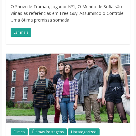
O Show de Truman, Jogador Nº1, O Mundo de Sofia são
várias as referências em Free Guy: Assumindo o Controle!
Uma ótima premissa somada
Ler mais
Filmes
Últimas Postagens
Uncategorized