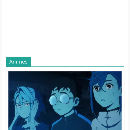
Animes