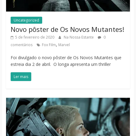
Uncategorized
Novo pôster de Os Novos Mutantes!
5 de fevereiro de 2020
Na Nossa Estante
0
,
comentários
Fox Film
Marvel
Foi divulgado o novo pôster de Os Novos Mutantes que
estreia dia 2 de abril. O longa apresenta um thriller
Ler mais