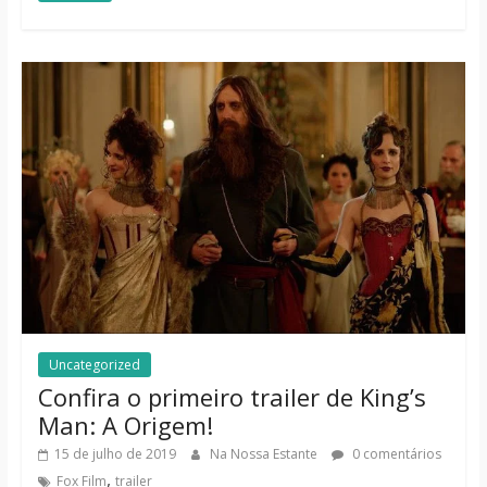
Uncategorized
Confira o primeiro trailer de King’s
Man: A Origem!
15 de julho de 2019
Na Nossa Estante
0 comentários
,
Fox Film
trailer