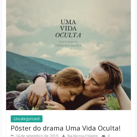
Uncategorized
Pôster do drama Uma Vida Oculta!
24 de setembro de 2019
Na Nossa Estante
0