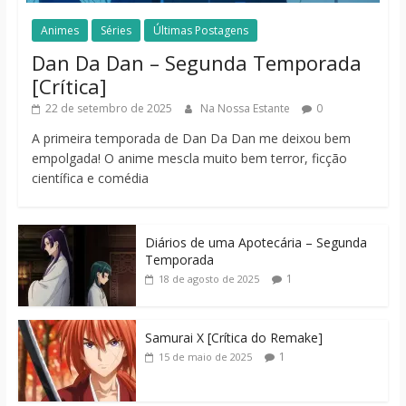
Animes
Séries
Últimas Postagens
Dan Da Dan – Segunda Temporada
[Crítica]
22 de setembro de 2025
Na Nossa Estante
0
A primeira temporada de Dan Da Dan me deixou bem
empolgada! O anime mescla muito bem terror, ficção
científica e comédia
Diários de uma Apotecária – Segunda
Temporada
1
18 de agosto de 2025
Samurai X [Crítica do Remake]
1
15 de maio de 2025