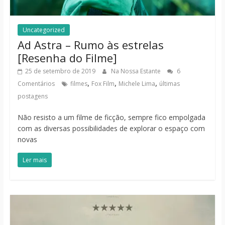
Uncategorized
Ad Astra – Rumo às estrelas
[Resenha do Filme]
25 de setembro de 2019
Na Nossa Estante
6
,
,
,
Comentários
filmes
Fox Film
Michele Lima
últimas
postagens
Não resisto a um filme de ficção, sempre fico empolgada
com as diversas possibilidades de explorar o espaço com
novas
Ler mais