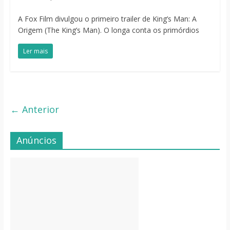
A Fox Film divulgou o primeiro trailer de King’s Man: A
Origem (The King’s Man). O longa conta os primórdios
Ler mais
← Anterior
Anúncios