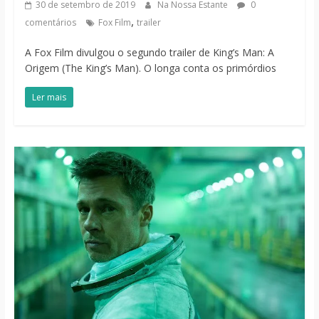
30 de setembro de 2019
Na Nossa Estante
0
,
comentários
Fox Film
trailer
A Fox Film divulgou o segundo trailer de King’s Man: A
Origem (The King’s Man). O longa conta os primórdios
Ler mais