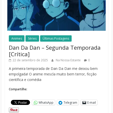
Animes
Séries
Últimas Postagens
Dan Da Dan – Segunda Temporada
[Crítica]
22 de setembro de 2025
Na Nossa Estante
0
A primeira temporada de Dan Da Dan me deixou bem
empolgada! O anime mescla muito bem terror, ficção
científica e comédia
Compartilhe:
WhatsApp
Telegram
E-mail