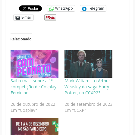
WhatsApp
Telegram
E-mail
Relacionado
Saiba mais sobre a 1ª
Mark Williams, o Arthur
competição de Cosplay
Weasley da saga Harry
Feminino
Potter, na CCXP23
26 de outubro de 2022
20 de setembro de 2023
Em "Cosplay"
Em "CCXP"