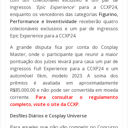
ingressos
‘Epic Experience’
para a CCXP24,
enquanto os vencedores das categorias
Figurino,
Performance e Inventividade
receberão quatro
colecionáveis exclusivos e um par de ingressos
Epic Experience para a CCXP24.
A grande disputa fica por conta do Cosplay
Master, onde o participante que reunir a maior
pontuação dos juízes levará para casa um par de
ingressos Full Experience para a CCXP24 e um
automóvel 0km, modelo 2023. A soma dos
prêmios é avaliada em aproximadamente
R$85.000,00 e não pode ser convertida em moeda
corrente.
Para consultar o regulamento
completo, visite o site da CCXP.
Desfiles Diários e Cosplay Universe
Para aqueles que não vão competir no Concurso