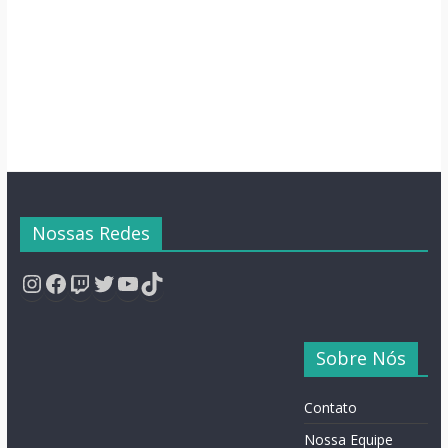
Semana
Nossas Redes
Instagram
Facebook
Twitch
Twitter
YouTube
TikTok
Sobre Nós
Contato
Nossa Equipe