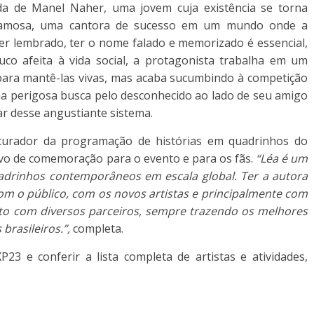
a de Manel Naher, uma jovem cuja existência se torna
amosa, uma cantora de sucesso em um mundo onde a
 Ser lembrado, ter o nome falado e memorizado é essencial,
co afeita à vida social, a protagonista trabalha em um
 para mantê-las vivas, mas acaba sucumbindo à competição
 perigosa busca pelo desconhecido ao lado de seu amigo
ar desse angustiante sistema.
curador da programação de histórias em quadrinhos do
tivo de comemoração para o evento e para os fãs.
“Léa é um
uadrinhos contemporâneos em escala global. Ter a autora
m o público, com os novos artistas e principalmente com
to com diversos parceiros, sempre trazendo os melhores
brasileiros.”,
completa.
3 e conferir a lista completa de artistas e atividades,