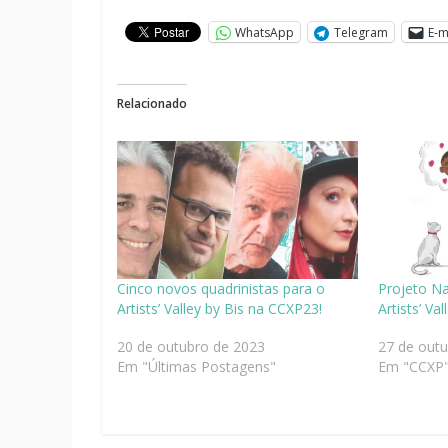
WhatsApp
Telegram
E-m
Relacionado
Cinco novos quadrinistas para o
Projeto Na
Artists’ Valley by Bis na CCXP23!
Artists’ Va
20 de outubro de 2023
27 de out
Em "Últimas Postagens"
Em "CCXP