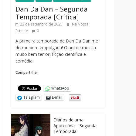
Dan Da Dan – Segunda
Temporada [Crítica]
22 de setembro de 2025
Na Nossa
Estante
0
A primeira temporada de Dan Da Dan me
deixou bem empolgada! O anime mescla
muito bem terror, ficção científica e
comédia
Compartilhe:
WhatsApp
Telegram
E-mail
Diários de uma
Apotecária – Segunda
Temporada