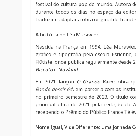
festival de cultura pop do mundo. Autora 
durante todos os dias no espaço da edito
traduzir e adaptar a obra original do francê
A história de Léa Murawiec
Nascida na França em 1994, Léa Murawiec
gráfico e tipografia pela escola Estienne
Flûtiste, onde publica regularmente desde 2
Biscoto
e
Novland
.
Em 2021, lançou
O Grande Vazio
, obra q
Bande dessinée
‘, em parceria com as insti
no primeiro semestre de 2023. O título con
principal obra de 2021 pela redação da
A
recebendo o Prêmio do Público France Télévi
Nome Igual, Vida Diferente: Uma Jornada 