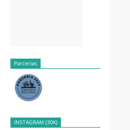
Parcerias
INSTAGRAM (30K)