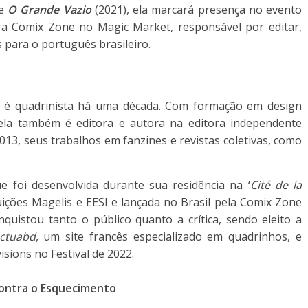
de
O Grande Vazio
(2021), ela marcará presença no evento
ra Comix Zone no Magic Market, responsável por editar,
s para o português brasileiro.
 é quadrinista há uma década. Com formação em design
, ela também é editora e autora na editora independente
013, seus trabalhos em fanzines e revistas coletivas, como
ue foi desenvolvida durante sua residência na ‘
Cité de la
tuições Magelis e EESI e lançada no Brasil pela Comix Zone
quistou tanto o público quanto a crítica, sendo eleito a
ctuabd
, um site francês especializado em quadrinhos, e
sions no Festival de 2022.
Contra o Esquecimento