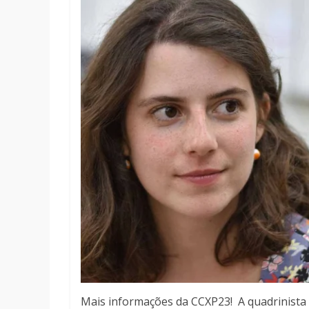
Mais informações da CCXP23!
A quadrinista