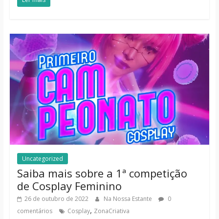
Uncategorized
Saiba mais sobre a 1ª competição
de Cosplay Feminino
26 de outubro de 2022
Na Nossa Estante
0
,
comentários
Cosplay
ZonaCriativa