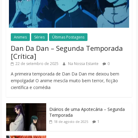
Animes
Séries
Últimas Postagens
Dan Da Dan – Segunda Temporada
[Crítica]
22 de setembro de 2025
Na Nossa Estante
0
A primeira temporada de Dan Da Dan me deixou bem
empolgada! O anime mescla muito bem terror, ficção
científica e comédia
Diários de uma Apotecária – Segunda
Temporada
1
18 de agosto de 2025