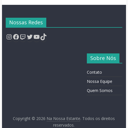
Nossas Redes
Instagram
Facebook
Twitch
Twitter
YouTube
TikTok
Sobre Nós
Contato
Nossa Equipe
Quem Somos
Copyright © 2026
Na Nossa Estante
. Todos os direitos
reservados.