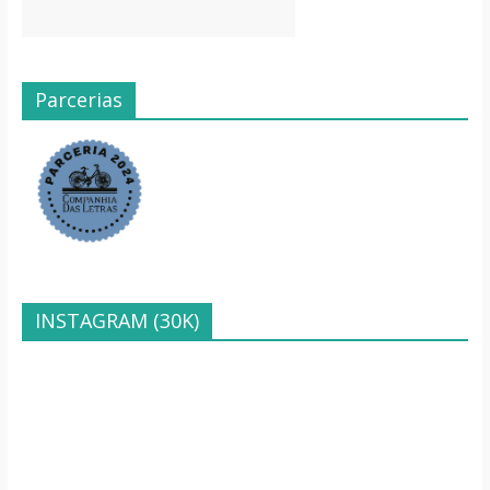
Parcerias
INSTAGRAM (30K)