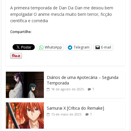
A primeira temporada de Dan Da Dan me deixou bem
empolgada! O anime mescla muito bem terror, ficção
científica e comédia
Compartilhe:
WhatsApp
Telegram
E-mail
Diários de uma Apotecária – Segunda
Temporada
1
18 de agosto de 2025
Samurai X [Crítica do Remake]
1
15 de maio de 2025