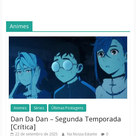
Animes
Animes
Séries
Últimas Postagens
Dan Da Dan – Segunda Temporada
[Crítica]
22 de setembro de 2025
Na Nossa Estante
0