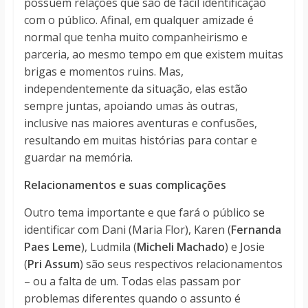
possuem relações que são de fácil identificação
com o público. Afinal, em qualquer amizade é
normal que tenha muito companheirismo e
parceria, ao mesmo tempo em que existem muitas
brigas e momentos ruins. Mas,
independentemente da situação, elas estão
sempre juntas, apoiando umas às outras,
inclusive nas maiores aventuras e confusões,
resultando em muitas histórias para contar e
guardar na memória.
Relacionamentos e suas complicações
Outro tema importante e que fará o público se
identificar com Dani (Maria Flor), Karen (
Fernanda
Paes Leme
), Ludmila (
Micheli Machado
) e Josie
(
Pri Assum
) são seus respectivos relacionamentos
– ou a falta de um. Todas elas passam por
problemas diferentes quando o assunto é