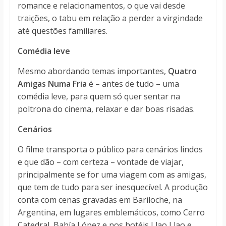
romance e relacionamentos, o que vai desde
traições, o tabu em relação a perder a virgindade
até questões familiares.
Comédia leve
Mesmo abordando temas importantes,
Quatro
Amigas Numa Fria
é – antes de tudo – uma
comédia leve, para quem só quer sentar na
poltrona do cinema
,
relaxar e dar boas risadas.
Cenários
O filme transporta o público para cenários lindos
e que dão – com certeza – vontade de viajar,
principalmente se for uma viagem com as amigas,
que tem de tudo para ser inesquecível. A produção
conta com cenas gravadas em Bariloche, na
Argentina, em lugares emblemáticos, como Cerro
Catedral, Bahía López e nos hotéis Llao Llao e