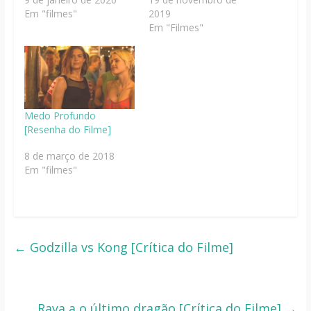
Em "filmes"
2019
Em "Filmes"
Medo Profundo
[Resenha do Filme]
8 de março de 2018
Em "filmes"
←
Godzilla vs Kong [Crítica do Filme]
Raya a o último dragão [Crítica do Filme]
→