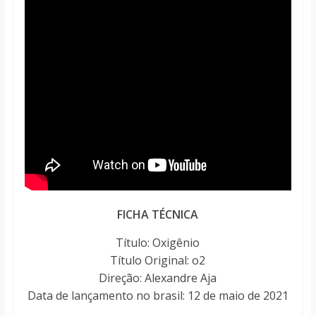
FICHA TÉCNICA
Título: Oxigênio
Título Original: o2
Direção: Alexandre Aja
Data de lançamento no brasil: 12 de maio de 2021