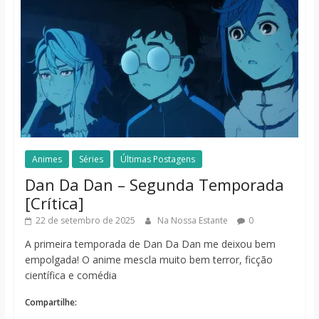
Animes
Séries
Últimas Postagens
Dan Da Dan – Segunda Temporada
[Crítica]
22 de setembro de 2025
Na Nossa Estante
0
A primeira temporada de Dan Da Dan me deixou bem
empolgada! O anime mescla muito bem terror, ficção
científica e comédia
Compartilhe: