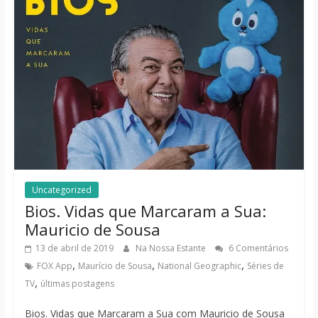
Uncategorized
Bios. Vidas que Marcaram a Sua:
Mauricio de Sousa
13 de abril de 2019
Na Nossa Estante
6 Comentários
,
,
,
FOX App
Maurício de Sousa
National Geographic
Séries de
,
TV
últimas postagens
Bios. Vidas que Marcaram a Sua com Mauricio de Sousa