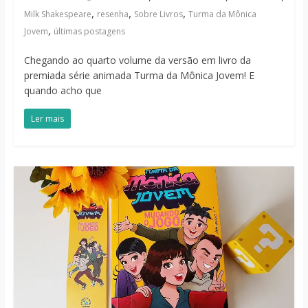
,
,
,
Milk Shakespeare
resenha
Sobre Livros
Turma da Mônica
,
Jovem
últimas postagens
Chegando ao quarto volume da versão em livro da
premiada série animada Turma da Mônica Jovem! E
quando acho que
Ler mais