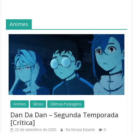
Animes
Animes
Séries
Últimas Postagens
Dan Da Dan – Segunda Temporada
[Crítica]
22 de setembro de 2025
Na Nossa Estante
0