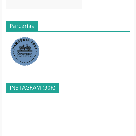
Parcerias
INSTAGRAM (30K)