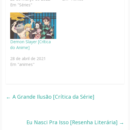
Em "Séries"
Demon Slayer [Crítica
do Anime]
28 de abril de 2021
Em "animes"
←
A Grande Ilusão [Crítica da Série]
Eu Nasci Pra Isso [Resenha Literária]
→