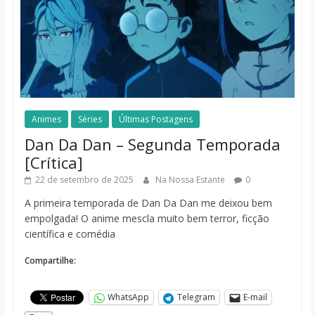
Animes
Séries
Últimas Postagens
Dan Da Dan – Segunda Temporada
[Crítica]
22 de setembro de 2025
Na Nossa Estante
0
A primeira temporada de Dan Da Dan me deixou bem
empolgada! O anime mescla muito bem terror, ficção
científica e comédia
Compartilhe:
WhatsApp
Telegram
E-mail