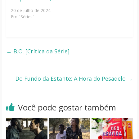
20 de julho de 2024
Em "Séries"
←
B.O. [Crítica da Série]
Do Fundo da Estante: A Hora do Pesadelo
→
Você pode gostar também