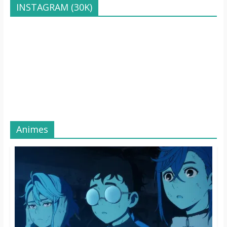
INSTAGRAM (30K)
Animes