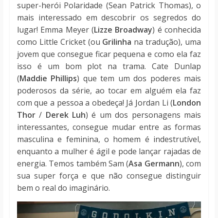
super-herói Polaridade (
Sean Patrick Thomas
), o
mais interessado em descobrir os segredos do
lugar! Emma Meyer (
Lizze Broadway
) é conhecida
como Little Cricket (ou
Grilinha
na tradução), uma
jovem que consegue ficar pequena e como ela faz
isso é um bom plot na trama. Cate Dunlap
(
Maddie Phillips
) que tem um dos poderes mais
poderosos da série, ao tocar em alguém ela faz
com que a pessoa a obedeça! Já Jordan Li (
London
Thor
/
Derek Luh
) é um dos personagens mais
interessantes, consegue mudar entre as formas
masculina e feminina, o homem é indestrutível,
enquanto a mulher é ágil e pode lançar rajadas de
energia. Temos também Sam (
Asa Germann
), com
sua super força e que não consegue distinguir
bem o real do imaginário.