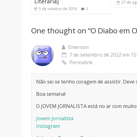
Literária]
27 de ag
5 de outubro de 2018
5
One thought on “
O Diabo em Oh
Emerson
7 de setembro de 2022 em 15
Permalink
Não sei se tenho coragem de assistir. Deve
Boa semana!
O JOVEM JORNALISTA está no ar com muitos 
Jovem Jornalista
Instagram