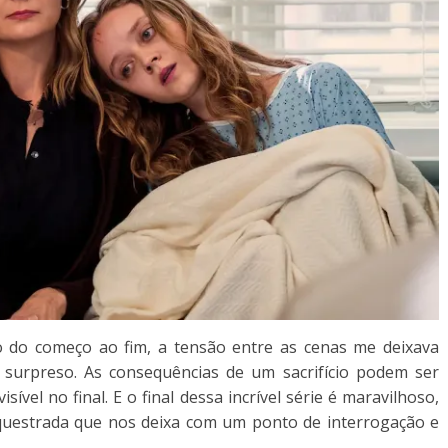
o do começo ao fim, a tensão entre as cenas me deixava
s surpreso. As consequências de um sacrifício podem ser
ível no final. E o final dessa incrível série é maravilhoso,
questrada que nos deixa com um ponto de interrogação e