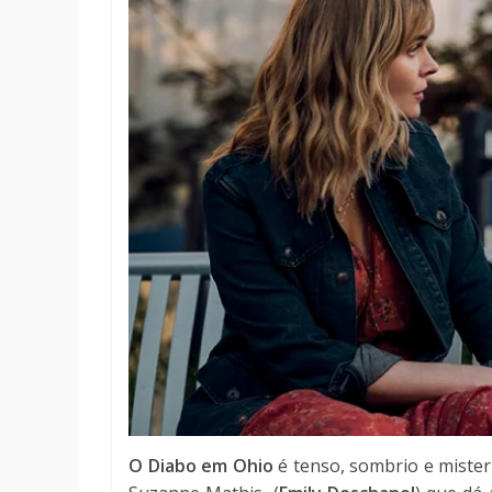
O Diabo em Ohio
é tenso, sombrio e misteri