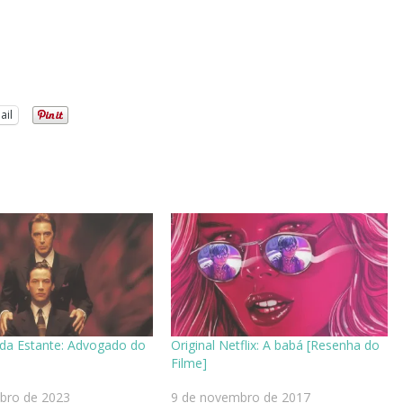
ail
da Estante: Advogado do
Original Netflix: A babá [Resenha do
Filme]
ubro de 2023
9 de novembro de 2017