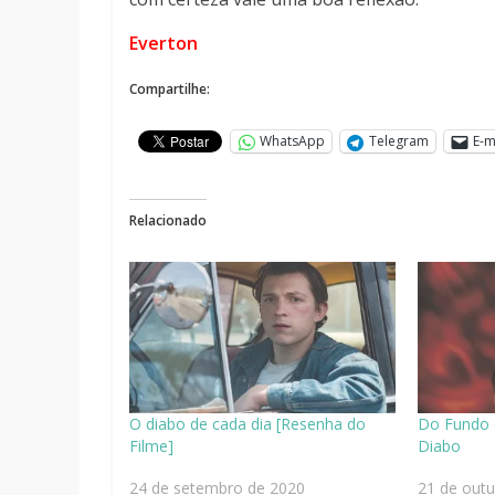
Everton
Compartilhe:
WhatsApp
Telegram
E-m
Relacionado
O diabo de cada dia [Resenha do
Do Fundo 
Filme]
Diabo
24 de setembro de 2020
21 de out