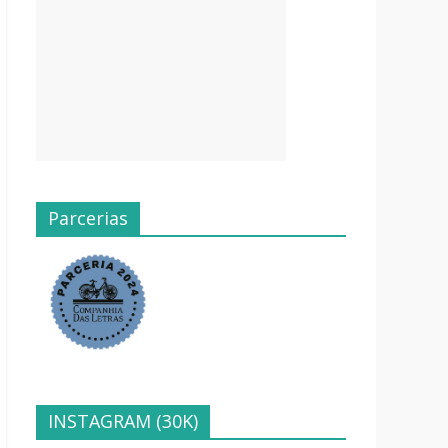
Parcerias
INSTAGRAM (30K)