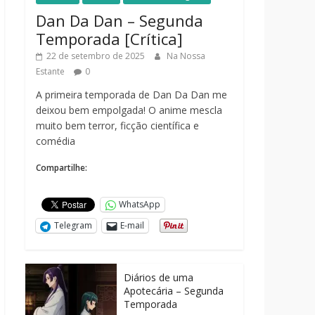
Dan Da Dan – Segunda
Temporada [Crítica]
22 de setembro de 2025
Na Nossa
Estante
0
A primeira temporada de Dan Da Dan me
deixou bem empolgada! O anime mescla
muito bem terror, ficção científica e
comédia
Compartilhe:
WhatsApp
Telegram
E-mail
Diários de uma
Apotecária – Segunda
Temporada