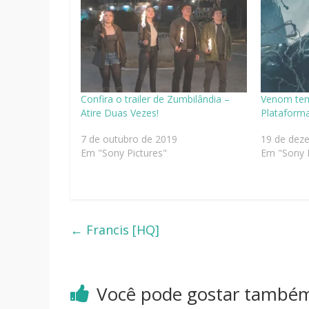
Confira o trailer de Zumbilândia –
Venom tem
Atire Duas Vezes!
Plataforma
7 de outubro de 2019
19 de dez
Em "Sony Pictures"
Em "Sony P
←
Francis [HQ]
Você pode gostar també