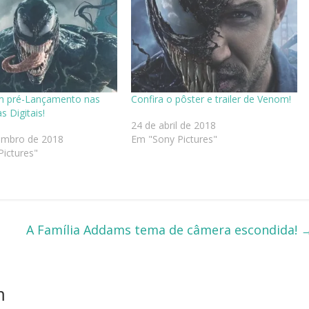
 pré-Lançamento nas
Confira o pôster e trailer de Venom!
s Digitais!
24 de abril de 2018
embro de 2018
Em "Sony Pictures"
ictures"
A Família Addams tema de câmera escondida!
m