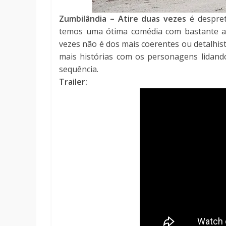
Zumbilândia – Atire duas vezes
é despret
temos uma ótima comédia com bastante aç
vezes não é dos mais coerentes ou detalhist
mais histórias com os personagens lidand
sequência.
Trailer: