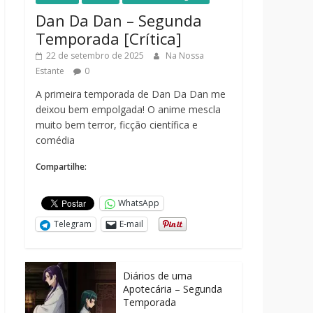
Dan Da Dan – Segunda
Temporada [Crítica]
22 de setembro de 2025
Na Nossa
Estante
0
A primeira temporada de Dan Da Dan me
deixou bem empolgada! O anime mescla
muito bem terror, ficção científica e
comédia
Compartilhe:
WhatsApp
Telegram
E-mail
Diários de uma
Apotecária – Segunda
Temporada