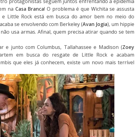
uatro protagonistas seguem juntos enfrentando a epidemia
bem na
Casa Branca
! O problema é que Wichita se assusta
 e Little Rock está em busca do amor bem no meio do
 acaba se envolvendo com Berkeley (
Avan Jogia
), um hippie
não usa armas. Afinal, quem precisa atirar quando se tem
lar e junto com Columbus, Tallahassee e Madison (
Zoey
artem em busca do resgate de Little Rock e acabam
mbis que eles já conhecem, existe um novo mais terrível