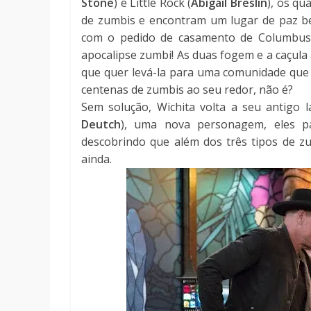
Stone
) e Little Rock (
Abigail Breslin
), os q
de zumbis e encontram um lugar de paz 
com o pedido de casamento de Columbus
apocalipse zumbi! As duas fogem e a caçula
que quer levá-la para uma comunidade que 
centenas de zumbis ao seu redor, não é?
Sem solução, Wichita volta a seu antigo 
Deutch
), uma nova personagem, eles p
descobrindo que além dos três tipos de zu
ainda.