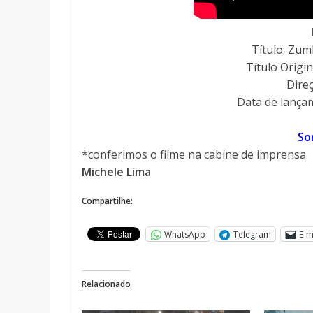
Título: Zum
Título Origi
Dire
Data de lança
So
*conferimos o filme na cabine de imprensa
Michele Lima
Compartilhe:
WhatsApp
Telegram
E-m
Relacionado