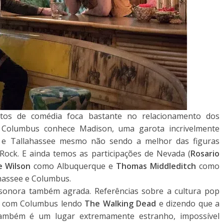
os de comédia foca bastante no relacionamento dos
, Columbus conhece Madison, uma garota incrivelmente
, e Tallahassee mesmo não sendo a melhor das figuras
Rock. E ainda temos as participações de Nevada (
Rosario
e Wilson
como Albuquerque e
Thomas Middleditch
como
ahassee e Columbus.
 sonora também agrada. Referências sobre a cultura pop
rir com Columbus lendo
The Walking Dead
e dizendo que a
a também é um lugar extremamente estranho, impossível