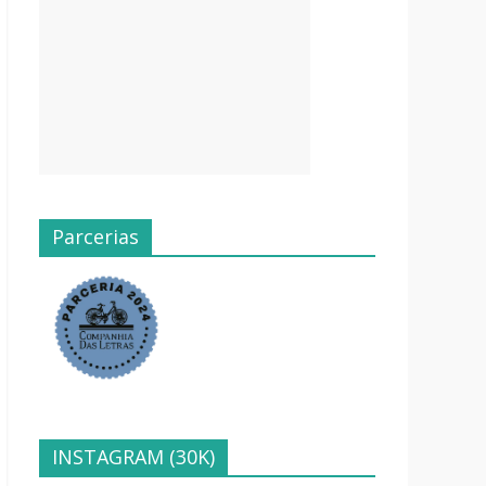
Parcerias
INSTAGRAM (30K)