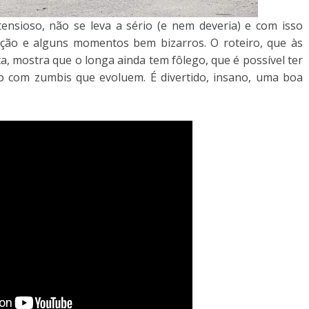
ensioso, não se leva a sério (e nem deveria) e com isso
ão e alguns momentos bem bizarros. O roteiro, que às
a, mostra que o longa ainda tem fôlego, que é possível ter
o com zumbis que evoluem. É divertido, insano, uma boa