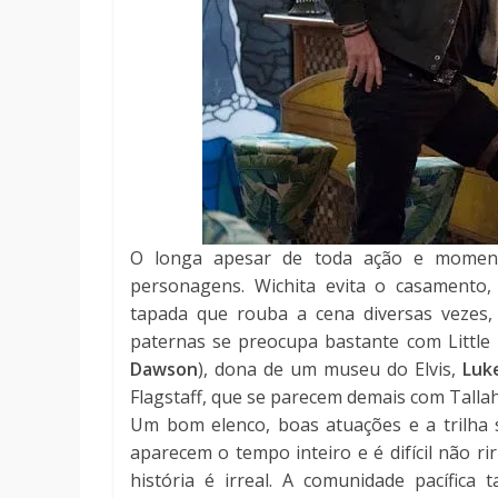
O longa apesar de toda ação e moment
personagens. Wichita evita o casamento
tapada que rouba a cena diversas vezes
paternas se preocupa bastante com Little 
Dawson
), dona de um museu do Elvis,
Luk
Flagstaff, que se parecem demais com Tall
Um bom elenco, boas atuações e a trilha
aparecem o tempo inteiro e é difícil não 
história é irreal. A comunidade pacífic