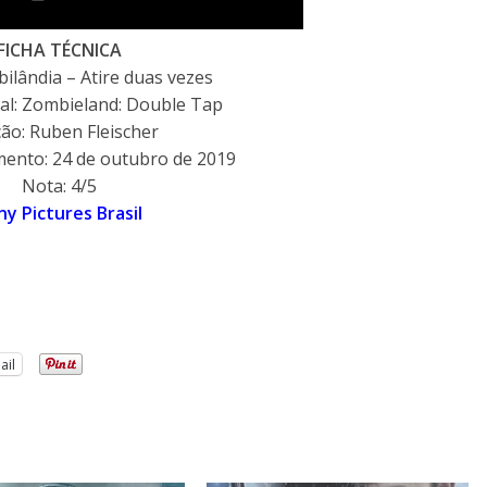
FICHA TÉCNICA
bilândia – Atire duas vezes
nal: Zombieland: Double Tap
ção: Ruben Fleischer
mento: 24 de outubro de 2019
Nota: 4/5
ny Pictures Brasil
ail