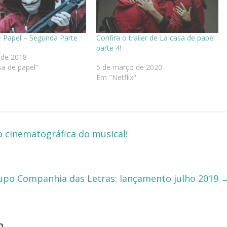
 Papel – Segunda Parte
Confira o trailer de La casa de papel
parte 4!
l de 2018
a de papel"
5 de março de 2020
Em "Netflix"
o cinematográfica do musical!
upo Companhia das Letras: lançamento julho 2019
m