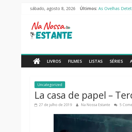
Pular
O Pistoleiro [Rese
sábado, agosto 8, 2026
Últimos:
para
As Ovelhas Deteti
o
Mestres do Univer
Na
Slow Horses – 3ª
conteúdo
Seus Amigos e Viz
Nossa
Estante
LIVROS
FILMES
LISTAS
SÉRIES
Críticas
de
Uncategorized
livros,
La casa de papel – Te
filmes,
séries
27 de julho de 2019
Na Nossa Estante
5 Come
e
notícias