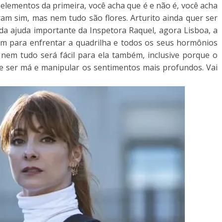
elementos da primeira, você acha que é e não é, você acha
am sim, mas nem tudo são flores. Arturito ainda quer ser
da ajuda importante da Inspetora Raquel, agora Lisboa, a
gem para enfrentar a quadrilha e todos os seus hormônios
nem tudo será fácil para ela também, inclusive porque o
be ser má e manipular os sentimentos mais profundos. Vai