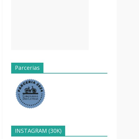
Parcerias
INSTAGRAM (30K)