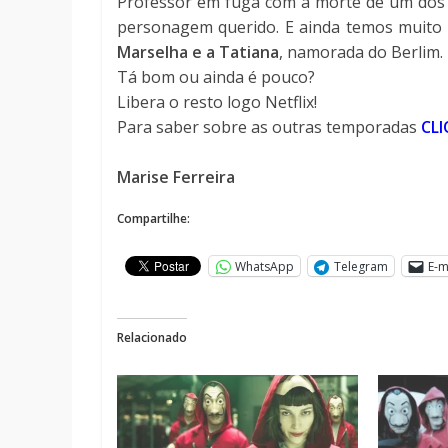
Professor em fuga com a morte de um dos 
personagem querido. E ainda temos muito
Marselha e a Tatiana
, namorada do Berlim.
Tá bom ou ainda é pouco?
Libera o resto logo Netflix!
Para saber sobre as outras temporadas
CLI
Marise Ferreira
Compartilhe:
WhatsApp
Telegram
E-m
Relacionado