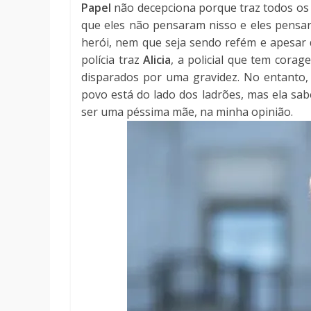
Papel
não decepciona porque traz todos os 
que eles não pensaram nisso e eles pensar
herói, nem que seja sendo refém e apesar 
polícia traz
Alicia
, a policial que tem cora
disparados por uma gravidez. No entanto, 
povo está do lado dos ladrões, mas ela sa
ser uma péssima mãe, na minha opinião.