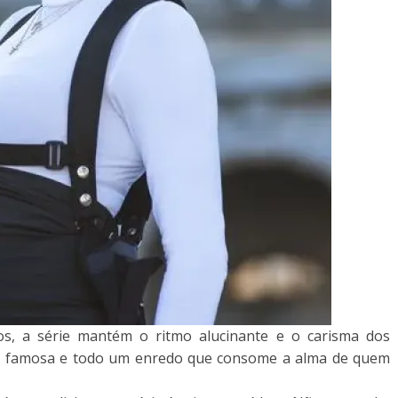
dos, a série mantém o ritmo alucinante e o carisma dos
u famosa e todo um enredo que consome a alma de quem