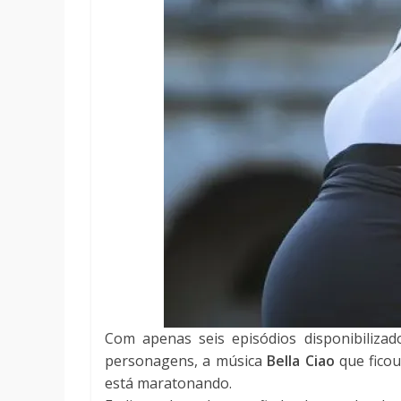
Com apenas seis episódios disponibiliza
personagens, a música
Bella Ciao
que fico
está maratonando.