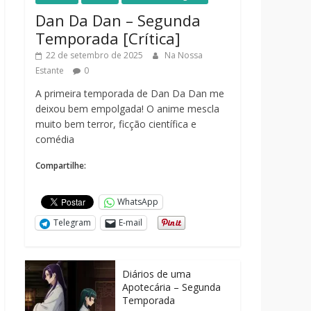
Dan Da Dan – Segunda
Temporada [Crítica]
22 de setembro de 2025
Na Nossa
Estante
0
A primeira temporada de Dan Da Dan me
deixou bem empolgada! O anime mescla
muito bem terror, ficção científica e
comédia
Compartilhe:
WhatsApp
Telegram
E-mail
Diários de uma
Apotecária – Segunda
Temporada