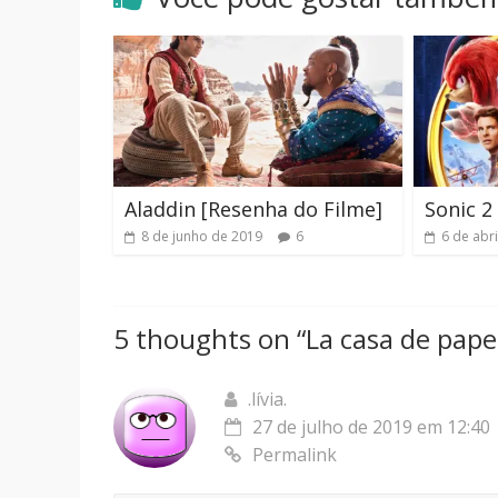
Aladdin [Resenha do Filme]
Sonic 2 
8 de junho de 2019
6
6 de abr
5 thoughts on “
La casa de pape
.lívia.
27 de julho de 2019 em 12:40
Permalink