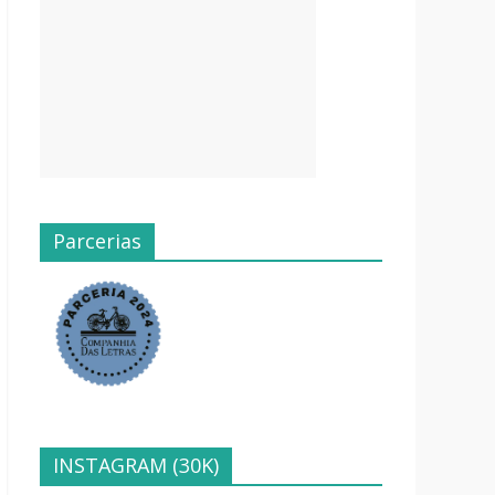
Parcerias
INSTAGRAM (30K)