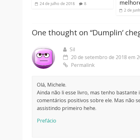
melhor
24 de julho de 2018
8
2 de jun
One thought on “
Dumplin’ cheg
Sil
20 de setembro de 2018 em 2
Permalink
Olá, Michele.
Ainda não li esse livro, mas tenho bastant
comentários positivos sobre ele. Mas não se
assistindo primeiro hehe.
Prefácio