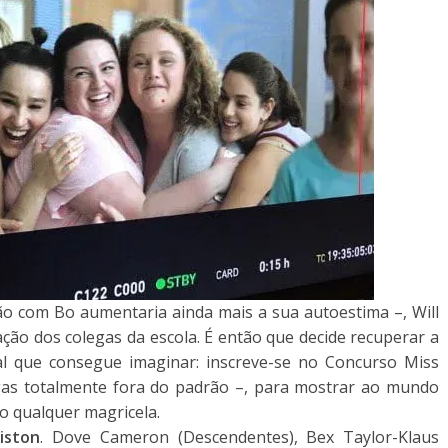
ão com Bo aumentaria ainda mais a sua autoestima –, Will
ção dos colegas da escola. É então que decide recuperar a
al que consegue imaginar: inscreve-se no Concurso Miss
gas totalmente fora do padrão –, para mostrar ao mundo
o qualquer magricela.
iston
. Dove Cameron (Descendentes), Bex Taylor-Klaus