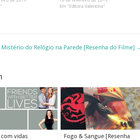
"
Em "Editora Valentina"
 Mistério do Relógio na Parede [Resenha do Filme]
m
 com vidas
Fogo & Sangue [Resenha