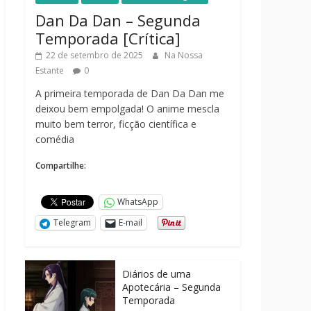
Dan Da Dan – Segunda
Temporada [Crítica]
22 de setembro de 2025
Na Nossa
Estante
0
A primeira temporada de Dan Da Dan me
deixou bem empolgada! O anime mescla
muito bem terror, ficção científica e
comédia
Compartilhe:
WhatsApp
Telegram
E-mail
Diários de uma
Apotecária – Segunda
Temporada