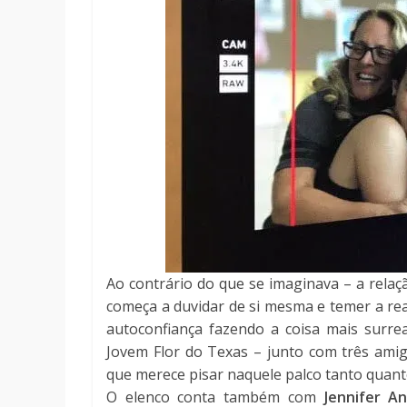
Ao contrário do que se imaginava – a relaç
começa a duvidar de si mesma e temer a rea
autoconfiança fazendo a coisa mais surre
Jovem Flor do Texas – junto com três ami
que merece pisar naquele palco tanto quant
O elenco conta também com
Jennifer An