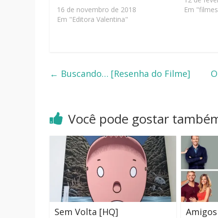
16 de novembro de 2018
Em "filmes
Em "Editora Valentina"
←
Buscando… [Resenha do Filme]
O
Você pode gostar també
Sem Volta [HQ]
Amigos