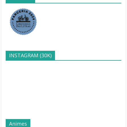
INSTAGRAM (30K)
Animes