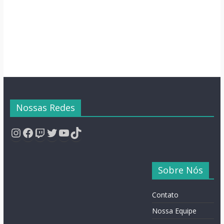
Nossas Redes
Instagram
Facebook
Twitch
Twitter
YouTube
TikTok
Sobre Nós
Contato
Nossa Equipe