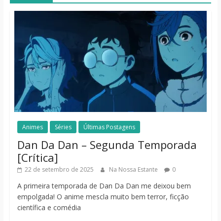
Animes
Séries
Últimas Postagens
Dan Da Dan – Segunda Temporada
[Crítica]
22 de setembro de 2025
Na Nossa Estante
0
A primeira temporada de Dan Da Dan me deixou bem
empolgada! O anime mescla muito bem terror, ficção
científica e comédia