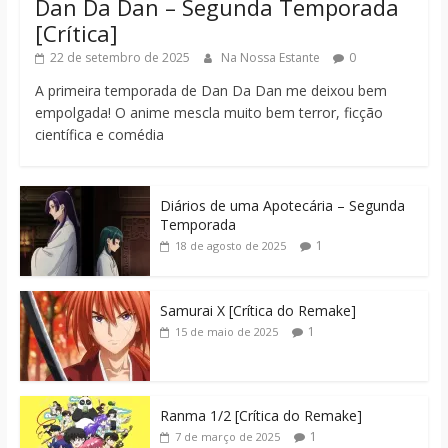
Dan Da Dan – Segunda Temporada
[Crítica]
22 de setembro de 2025
Na Nossa Estante
0
A primeira temporada de Dan Da Dan me deixou bem
empolgada! O anime mescla muito bem terror, ficção
científica e comédia
Diários de uma Apotecária – Segunda
Temporada
1
18 de agosto de 2025
Samurai X [Crítica do Remake]
1
15 de maio de 2025
Ranma 1/2 [Crítica do Remake]
1
7 de março de 2025