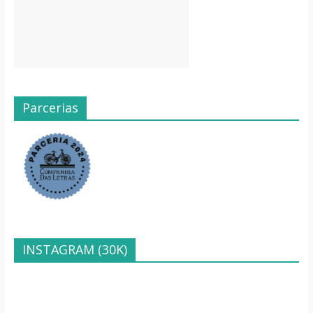
Parcerias
INSTAGRAM (30K)