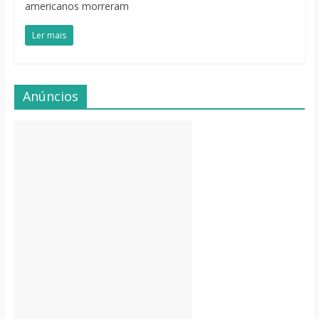
americanos morreram
Ler mais
Anúncios