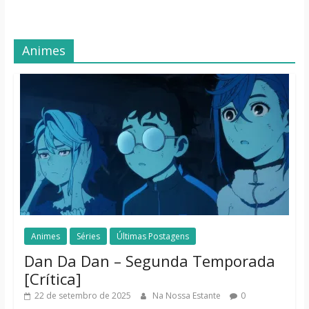
Animes
Animes
Séries
Últimas Postagens
Dan Da Dan – Segunda Temporada
[Crítica]
22 de setembro de 2025
Na Nossa Estante
0