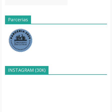
Parcerias
INSTAGRAM (30K)