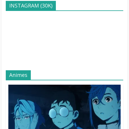
INSTAGRAM (30K)
Animes