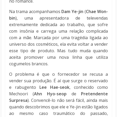
no romance.
Na trama acompanhamos
Dam Ye-jin
(
Chae Won-
bin
), uma apresentadora de televendas
extremamente dedicada ao trabalho, que sofre
com insônia e carrega uma relação complicada
com a mãe. Marcada por uma tragédia ligada ao
universo dos cosméticos, ela evita voltar a vender
esse tipo de produto. Mas tudo muda quando
aceita promover uma nova linha que utiliza
cogumelos brancos.
O problema é que o fornecedor se recusa a
vender sua produção. É aí que surge o reservado
e rabugento
Lee Hae-seok
, conhecido como
Mechoori (
Ahn Hyo-seop
de
Pretendente
Surpresa
). Convencê-lo não será fácil, ainda mais
quando descobrimos que ele e Ye-jin estão ligados
ao mesmo caso traumático do passado,