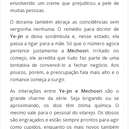
envolvendo um creme que prejudicou a pele de
muitas pessoas.
O dorama também abraça as coincidências sem
vergonha nenhuma. O remédio para dormir de
Ye-jin
a deixa sonâmbula e, nesse estado, ela
passa a ligar para a mãe. Só que o número agora
pertence justamente a
Mechoori
. Irritado no
começo, ele acredita que tudo faz parte de uma
tentativa de convencê-lo a fechar negócio. Aos
poucos, porém, a preocupação fala mais alto e o
romance começa a surgir.
As interações entre
Ye-jin e Mechoori
são o
grande charme da série. Seja brigando ou se
aproximando, os dois têm ótima química. O
mesmo vale para o pessoal do vilarejo. Os idosos
são engraçados e estão sempre prontos para agir
como cupidos, enquanto os mais novos também