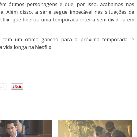
têm ótimos personagens e que, por isso, acabamos nos
a. Além disso, a série segue impecável nas situações de
tflix
, que liberou uma temporada inteira sem dividi-la em
a com um ótimo gancho para a próxima temporada, e
a vida longa na
Netflix
.
ail