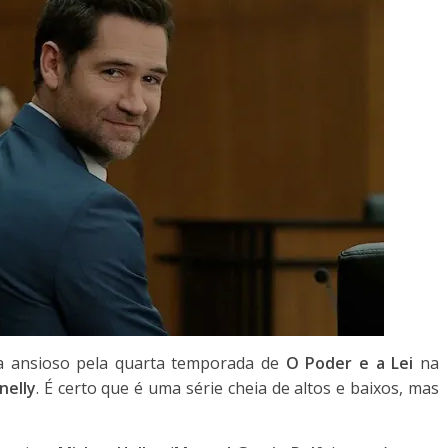
va ansioso pela quarta temporada de
O Poder e a Lei
na
nelly
. É certo que é uma série cheia de altos e baixos, mas