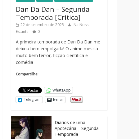
Dan Da Dan – Segunda
Temporada [Crítica]
22 de setembro de 2025
Na Nossa
Estante
0
A primeira temporada de Dan Da Dan me
deixou bem empolgada! O anime mescla
muito bem terror, ficção científica e
comédia
Compartilhe:
WhatsApp
Telegram
E-mail
Diários de uma
Apotecária – Segunda
Temporada