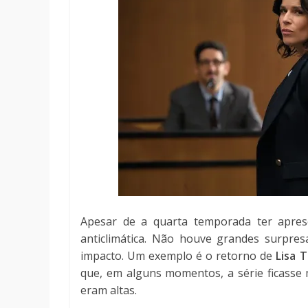
Apesar de a quarta temporada ter apres
anticlimática. Não houve grandes surpres
impacto. Um exemplo é o retorno de
Lisa 
que, em alguns momentos, a série ficasse
eram altas.