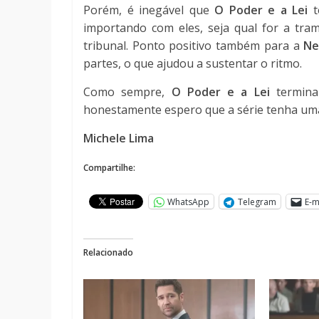
Porém, é inegável que
O Poder e a Lei
importando com eles, seja qual for a tram
tribunal. Ponto positivo também para a
Ne
partes, o que ajudou a sustentar o ritmo.
Como sempre,
O Poder e a Lei
termin
honestamente espero que a série tenha um
Michele Lima
Compartilhe:
WhatsApp
Telegram
E-m
Relacionado