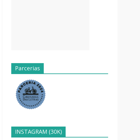
Parcerias
INSTAGRAM (30K)