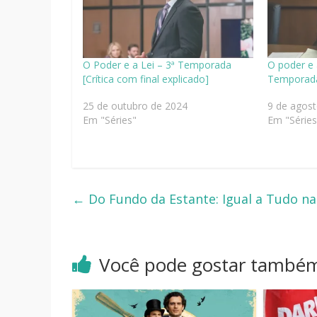
O Poder e a Lei – 3ª Temporada
O poder e 
[Crítica com final explicado]
Temporada 
25 de outubro de 2024
9 de agos
Em "Séries"
Em "Séries
←
Do Fundo da Estante: Igual a Tudo na
Você pode gostar també