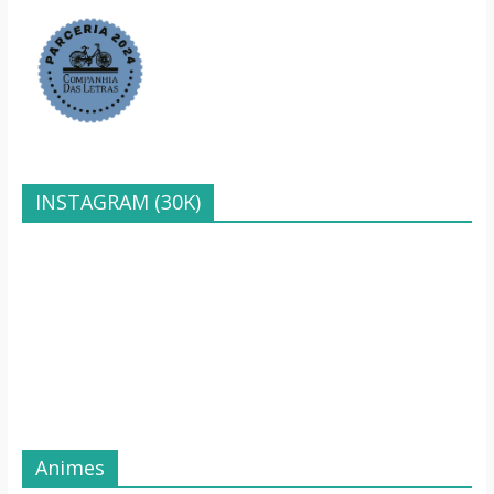
INSTAGRAM (30K)
Animes