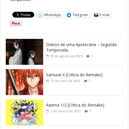
WhatsApp
Telegram
E-mail
Diários de uma Apotecária – Segunda
Temporada
1
18 de agosto de 2025
Samurai X [Crítica do Remake]
1
15 de maio de 2025
Ranma 1/2 [Crítica do Remake]
1
7 de março de 2025