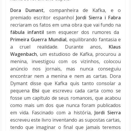
Dora Dumant
, companheira de Kafka, e o
premiado escritor espanhol
Jordi Sierra i Fabra
recriaram os fatos em uma obra que vai fundo na
fábula infantil
sem esquecer dos rumores da
Primeira Guerra Mundial
, equilibrando fantasia e
a cruel realidade. Durante anos,
Klaus
Wagenbach
, um estudioso de Kafka, procurou a
menina, investigou com os vizinhos, colocou
anúncio nos jornais, mas nunca conseguiu
encontrar nem a menina e nem as cartas. Dora
Dymant disse que Kafka quis tanto consolar a
pequena
Elsi
que escreveu cada carta como se
fosse um capítulo de seus romances, que acabou
como mais um dos que nunca foram publicados
em vida. Fascinado com a história,
Jordi Sierra
escreveu este livro inventando as supostas cartas,
tendo que imaginar o final que jamais teremos