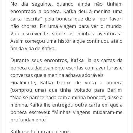
No dia seguinte, quando ainda não tinham
encontrado a boneca, Kafka deu à menina uma
carta “escrita” pela boneca que dizia “por favor,
não chores. Fiz uma viagem para ver o mundo.
Vou escrever-te sobre as minhas aventuras.”
Assim começou uma história que continuou até o
fim da vida de Kafka.
Durante seus encontros,
Kafka
lia as cartas da
boneca cuidadosamente escritas com aventuras e
conversas que a menina achava adoráveis.
Finalmente, Kafka trouxe de volta a boneca
(comprou uma) que tinha voltado para Berlim.
“Não se parece nada com a minha boneca”, disse a
menina. Kafka lhe entregou outra carta em que a
boneca escreveu: “Minhas viagens mudaram-me
profundamente”
Kafka se foi um ano depois.