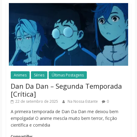
Animes
Séries
Últimas Postagens
Dan Da Dan – Segunda Temporada
[Crítica]
22 de setembro de 2025
Na Nossa Estante
0
A primeira temporada de Dan Da Dan me deixou bem
empolgada! O anime mescla muito bem terror, ficção
científica e comédia
Compartilhe: