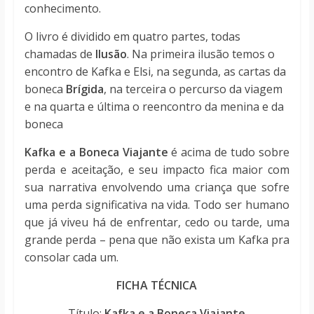
conhecimento.
O livro é dividido em quatro partes, todas
chamadas de
Ilusão
. Na primeira ilusão temos o
encontro de Kafka e Elsi, na segunda, as cartas da
boneca
Brígida
, na terceira o percurso da viagem
e na quarta e última o reencontro da menina e da
boneca
Kafka e a Boneca Viajante
é acima de tudo sobre
perda e aceitação, e seu impacto fica maior com
sua narrativa envolvendo uma criança que sofre
uma perda significativa na vida. Todo ser humano
que já viveu há de enfrentar, cedo ou tarde, uma
grande perda – pena que não exista um Kafka pra
consolar cada um.
FICHA TÉCNICA
Título:
Kafka e a Boneca Viajante