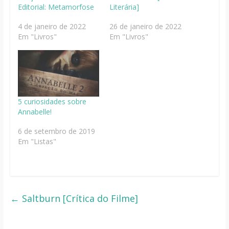
Editorial: Metamorfose
Literária]
4 de janeiro de 2022
26 de janeiro de 2022
Em "Livros"
Em "Livros"
5 curiosidades sobre
Annabelle!
6 de setembro de 2019
Em "Listas"
←
Saltburn [Crítica do Filme]