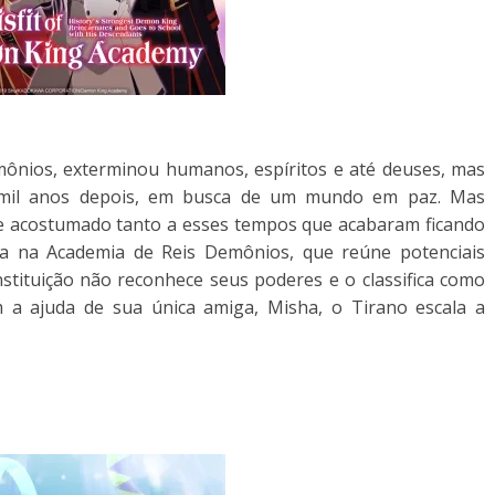
mônios, exterminou humanos, espíritos e até deuses, mas
 mil anos depois, em busca de um mundo em paz. Mas
e acostumado tanto a esses tempos que acabaram ficando
a na Academia de Reis Demônios, que reúne potenciais
stituição não reconhece seus poderes e o classifica como
 a ajuda de sua única amiga, Misha, o Tirano escala a