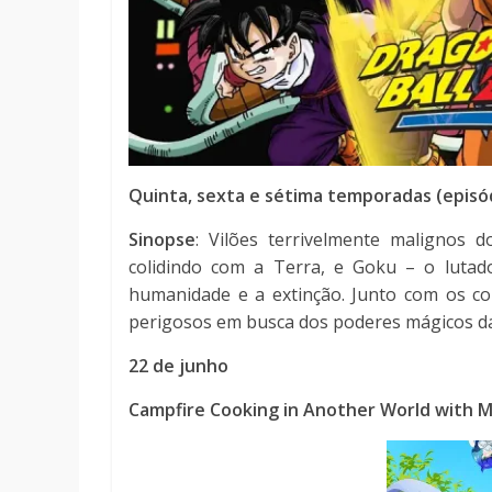
Quinta, sexta e sétima temporadas (episó
Sinopse
: Vilões terrivelmente malignos
colidindo com a Terra, e Goku – o lutad
humanidade e a extinção. Junto com os cor
perigosos em busca dos poderes mágicos da
22 de junho
Campfire Cooking in Another World with My