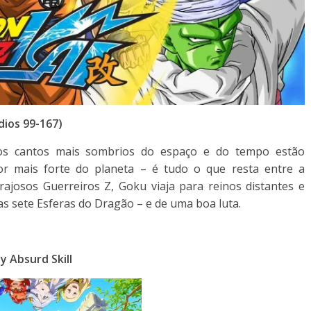
dios 99-167)
 dos cantos mais sombrios do espaço e do tempo estão
or mais forte do planeta – é tudo o que resta entre a
ajosos Guerreiros Z, Goku viaja para reinos distantes e
s sete Esferas do Dragão – e de uma boa luta.
 Absurd Skill