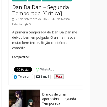
Dan Da Dan – Segunda
Temporada [Crítica]
22 de setembro de 2025
Na Nossa
Estante
0
A primeira temporada de Dan Da Dan me
deixou bem empolgada! O anime mescla
muito bem terror, ficção científica e
comédia
Compartilhe:
WhatsApp
Telegram
E-mail
Diários de uma
Apotecária – Segunda
Temporada