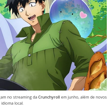
gam no streaming da
Crunchyroll
em junho, além de novos
idioma local.