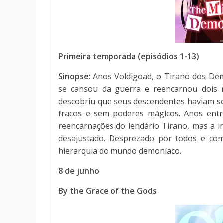
Primeira temporada (episódios 1-13)
Sinopse
: Anos Voldigoad, o Tirano dos De
se cansou da guerra e reencarnou dois
descobriu que seus descendentes haviam s
fracos e sem poderes mágicos. Anos entr
reencarnações do lendário Tirano, mas a in
desajustado. Desprezado por todos e com
hierarquia do mundo demoníaco.
8 de junho
By the Grace of the Gods