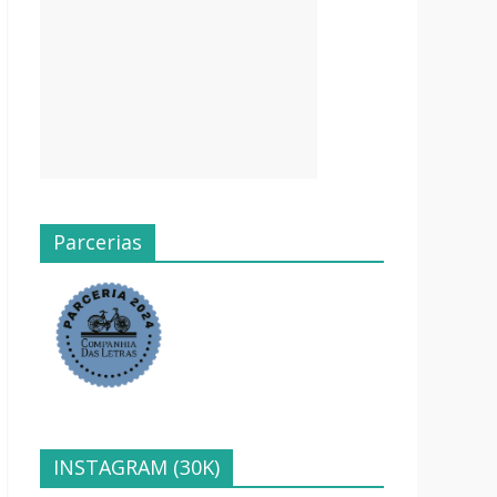
Parcerias
INSTAGRAM (30K)