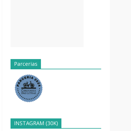
Parcerias
INSTAGRAM (30K)