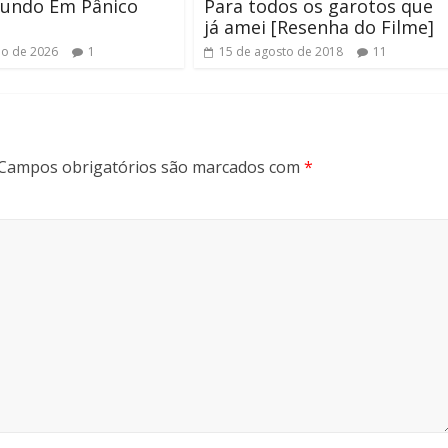
undo Em Pânico
Para todos os garotos que
já amei [Resenha do Filme]
ho de 2026
1
15 de agosto de 2018
11
Campos obrigatórios são marcados com
*