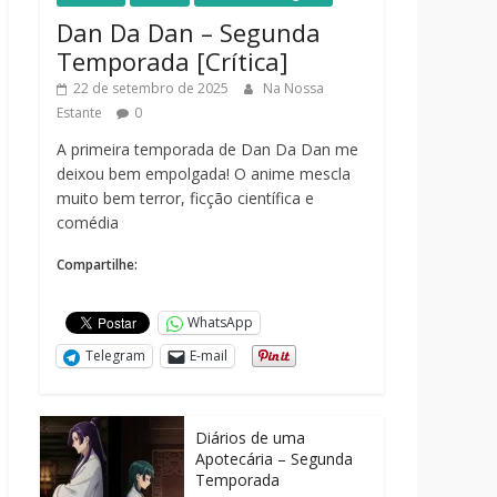
Dan Da Dan – Segunda
Temporada [Crítica]
22 de setembro de 2025
Na Nossa
Estante
0
A primeira temporada de Dan Da Dan me
deixou bem empolgada! O anime mescla
muito bem terror, ficção científica e
comédia
Compartilhe:
WhatsApp
Telegram
E-mail
Diários de uma
Apotecária – Segunda
Temporada