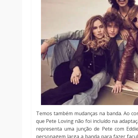
Temos também mudanças na banda. Ao contrá
que Pete Loving não foi incluído na adaptaç
representa uma junção de Pete com Eddie d
personagem larga a banda para fazer facul