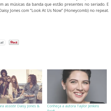
om as músicas da banda que estão presentes no seriado. E
er Daisy Jones com “Look At Us Now” (Honeycomb) no repeat.
ail
ra assistir Daisy Jones &
Conheça a autora Taylor Jenkins
Reid!