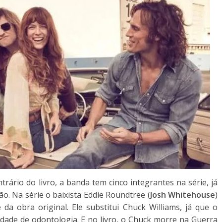
rio do livro, a banda tem cinco integrantes na série, já
ão. Na série o baixista Eddie Roundtree (
Josh Whitehouse
)
a obra original. Ele substitui Chuck Williams, já que o
dade de odontologia. E no livro, o Chuck morre na Guerra