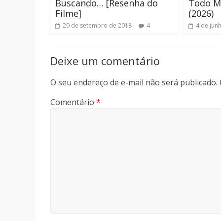
Buscando… [Resenha do
Todo M
Filme]
(2026)
20 de setembro de 2018
4
4 de jun
Deixe um comentário
O seu endereço de e-mail não será publicado.
Comentário
*