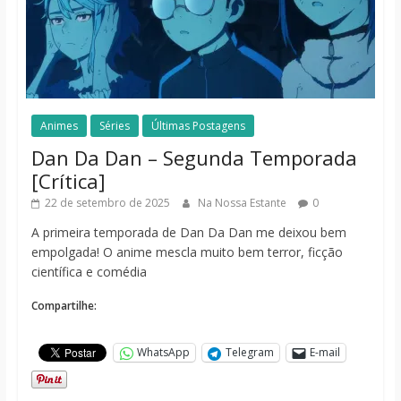
Animes
Séries
Últimas Postagens
Dan Da Dan – Segunda Temporada
[Crítica]
22 de setembro de 2025
Na Nossa Estante
0
A primeira temporada de Dan Da Dan me deixou bem
empolgada! O anime mescla muito bem terror, ficção
científica e comédia
Compartilhe:
WhatsApp
Telegram
E-mail