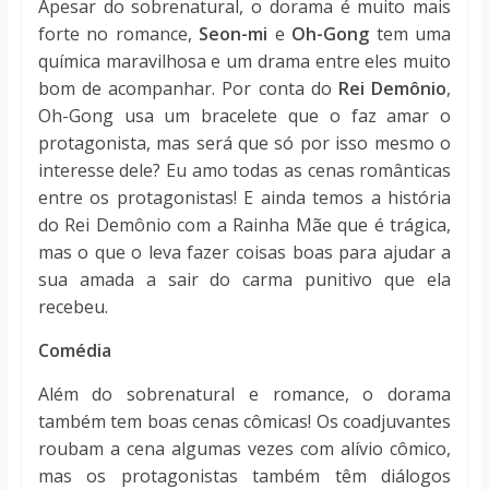
Apesar do sobrenatural, o dorama é muito mais
forte no romance,
Seon-mi
e
Oh-Gong
tem uma
química maravilhosa e um drama entre eles muito
bom de acompanhar. Por conta do
Rei Demônio
,
Oh-Gong usa um bracelete que o faz amar o
protagonista, mas será que só por isso mesmo o
interesse dele? Eu amo todas as cenas românticas
entre os protagonistas! E ainda temos a história
do Rei Demônio com a Rainha Mãe que é trágica,
mas o que o leva fazer coisas boas para ajudar a
sua amada a sair do carma punitivo que ela
recebeu.
Comédia
Além do sobrenatural e romance, o dorama
também tem boas cenas cômicas! Os coadjuvantes
roubam a cena algumas vezes com alívio cômico,
mas os protagonistas também têm diálogos