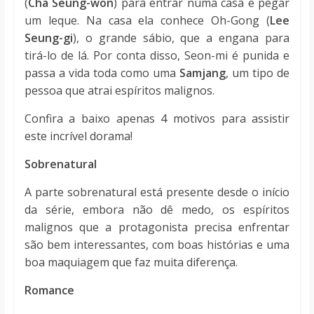
(
Cha Seung-won
)
para entrar numa casa e pegar
um leque. Na casa ela conhece
Oh-Gong (
Lee
Seung-gi
)
, o grande sábio, que a engana para
tirá-lo de lá. Por conta disso, Seon-mi é punida e
passa a vida toda como uma
Samjang
, um tipo de
pessoa que atrai espíritos malignos.
Confira a baixo apenas 4 motivos para assistir
este incrível dorama!
Sobrenatural
A parte sobrenatural está presente desde o início
da série, embora não dê medo, os espíritos
malignos que a protagonista precisa enfrentar
são bem interessantes, com boas histórias e uma
boa maquiagem que faz muita diferença.
Romance