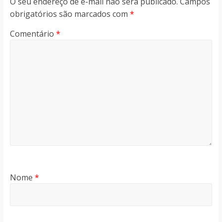
O seu endereço de e-mail não será publicado.
Campos
obrigatórios são marcados com
*
Comentário
*
Nome
*