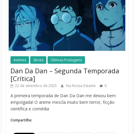
Animes
Séries
Últimas Postagens
Dan Da Dan – Segunda Temporada
[Crítica]
22 de setembro de 2025
Na Nossa Estante
0
A primeira temporada de Dan Da Dan me deixou bem
empolgada! O anime mescla muito bem terror, ficção
científica e comédia
Compartilhe: