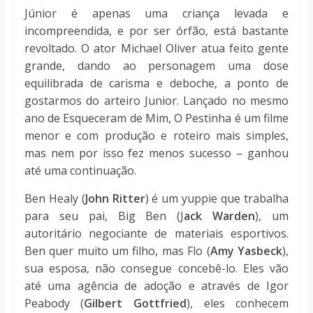
Júnior é apenas uma criança levada e
incompreendida, e por ser órfão, está bastante
revoltado. O ator Michael Oliver atua feito gente
grande, dando ao personagem uma dose
equilibrada de carisma e deboche, a ponto de
gostarmos do arteiro Junior. Lançado no mesmo
ano de Esqueceram de Mim, O Pestinha é um filme
menor e com produção e roteiro mais simples,
mas nem por isso fez menos sucesso – ganhou
até uma continuação.
Ben Healy (
John Ritter
) é um yuppie que trabalha
para seu pai, Big Ben (J
ack Warden
), um
autoritário negociante de materiais esportivos.
Ben quer muito um filho, mas Flo (
Amy Yasbeck
),
sua esposa, não consegue concebê-lo. Eles vão
até uma agência de adoção e através de Igor
Peabody (
Gilbert Gottfried
), eles conhecem