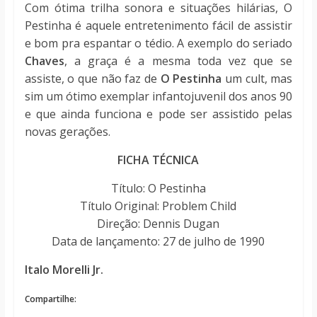
Com ótima trilha sonora e situações hilárias, O
Pestinha é aquele entretenimento fácil de assistir
e bom pra espantar o tédio. A exemplo do seriado
Chaves
, a graça é a mesma toda vez que se
assiste, o que não faz de
O Pestinha
um cult, mas
sim um ótimo exemplar infantojuvenil dos anos 90
e que ainda funciona e pode ser assistido pelas
novas gerações.
FICHA TÉCNICA
Título: O Pestinha
Título Original:
Problem Child
Direção:
Dennis Dugan
Data de lançamento: 27 de julho de 1990
Italo Morelli Jr.
Compartilhe: