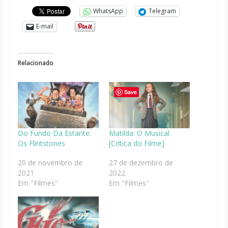
WhatsApp
Telegram
E-mail
Relacionado
Save
Do Fundo Da Estante:
Matilda: O Musical
Os Flintstones
[Crítica do Filme]
20 de novembro de
27 de dezembro de
2021
2022
Em "Filmes"
Em "Filmes"