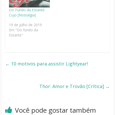
Do Fundo da Estante:
Cujo [Nostalgia]
19 de julho de 2019
Em "Do fundo da
Estante"
←
10 motivos para assistir Lightyear!
Thor: Amor e Trovão [Crítica]
→
Você pode gostar também