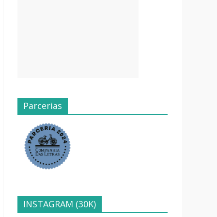
Parcerias
INSTAGRAM (30K)