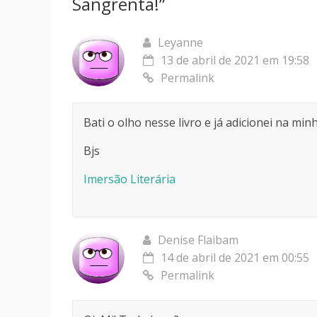
Sangrenta!
”
Leyanne
13 de abril de 2021 em 19:58
Permalink
Bati o olho nesse livro e já adicionei na mi
Bjs
Imersão Literária
Denise Flaibam
14 de abril de 2021 em 00:55
Permalink