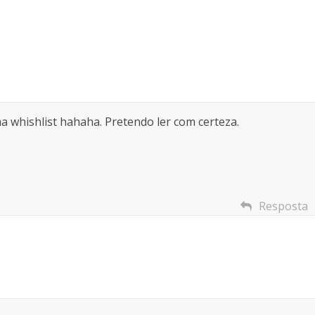
nha whishlist hahaha. Pretendo ler com certeza.
Resposta