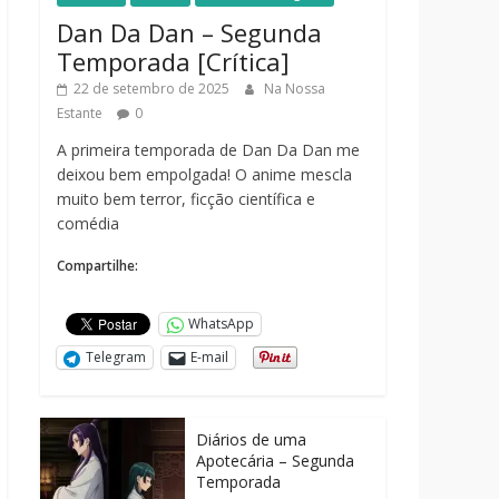
Dan Da Dan – Segunda
Temporada [Crítica]
22 de setembro de 2025
Na Nossa
Estante
0
A primeira temporada de Dan Da Dan me
deixou bem empolgada! O anime mescla
muito bem terror, ficção científica e
comédia
Compartilhe:
WhatsApp
Telegram
E-mail
Diários de uma
Apotecária – Segunda
Temporada