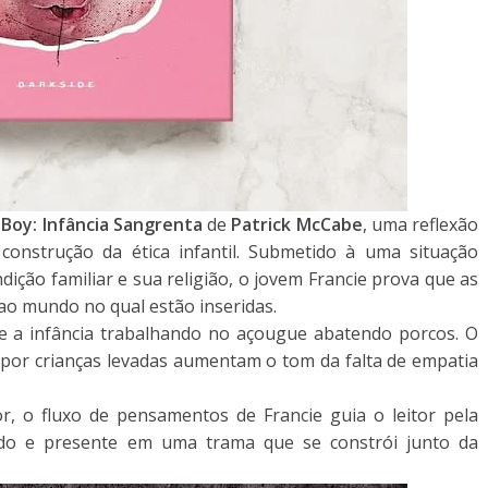
Boy: Infância Sangrenta
de
Patrick McCabe
, uma reflexão
construção da ética infantil. Submetido à uma situação
ndição familiar e sua religião, o jovem Francie prova que as
 ao mundo no qual estão inseridas.
e a infância trabalhando no açougue abatendo porcos. O
por crianças levadas aumentam o tom da falta de empatia
, o fluxo de pensamentos de Francie guia o leitor pela
ado e presente em uma trama que se constrói junto da