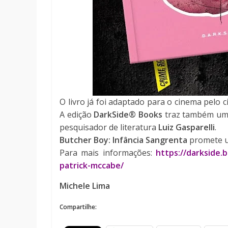
O livro já foi adaptado para o cinema pelo 
A edição
DarkSide® Books
traz também uma
pesquisador de literatura
Luiz Gasparelli
.
Butcher Boy: Infância Sangrenta
promete um
Para mais informações:
https://darkside.
patrick-mccabe/
Michele Lima
Compartilhe: