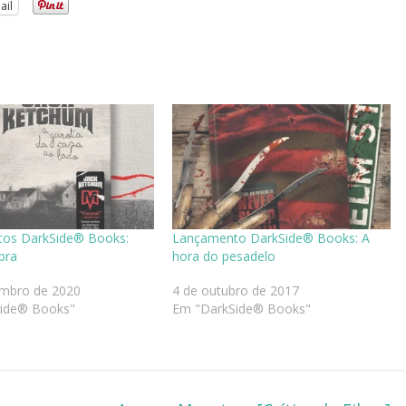
ail
os DarkSide® Books:
Lançamento DarkSide® Books: A
bra
hora do pesadelo
embro de 2020
4 de outubro de 2017
ide® Books"
Em "DarkSide® Books"