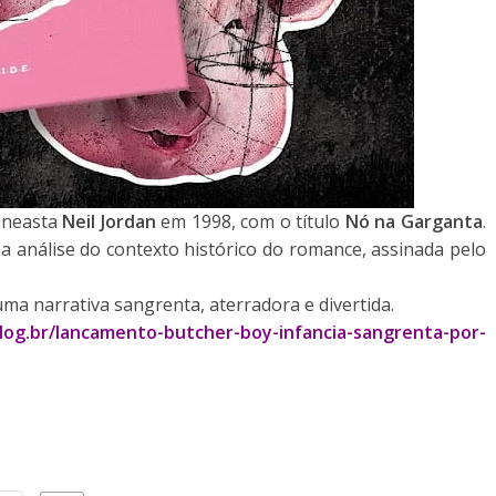
cineasta
Neil Jordan
em 1998, com o título
Nó na Garganta
.
 análise do contexto histórico do romance, assinada pelo
a narrativa sangrenta, aterradora e divertida.
blog.br/lancamento-butcher-boy-infancia-sangrenta-por-