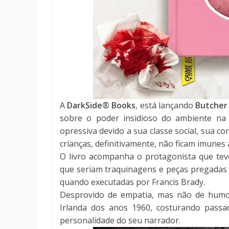
A
DarkSide® Books
, está lançando
Butcher 
sobre o poder insidioso do ambiente na 
opressiva devido a sua classe social, sua co
crianças, definitivamente, não ficam imunes
O livro acompanha o protagonista que tev
que seriam traquinagens e peças pregadas 
quando executadas por Francis Brady.
Desprovido de empatia, mas não de humor
Irlanda dos anos 1960, costurando pass
personalidade do seu narrador.