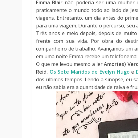
Emma Blair
não poderia ser uma mulher ma
praticamente o mundo todo ao lado de Jes
viagens. Entretanto, um dia antes do prime
para uma viagem. Durante o percurso, seu a
Três anos e meio depois, depois de muit
frente com sua vida. Por obra do dest
companheiro de trabalho. Avançamos um ano
em uma noite Emma recebe um telefonema: e
O que me levou mesmo a ler
Amor(es) Verd
Reid.
Os Sete Maridos de Evelyn Hugo
e
dos últimos tempos. Lendo a sinopse, eu sa
eu não sabia era a quantidade de raiva e fru