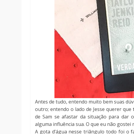
Antes de tudo, entendo muito bem suas dúvi
outro; entendo o lado de Jesse querer que 
de Sam se afastar da situação para dar 
alguma influência sua. O que eu não gostei 
A gota d’água nesse triângulo todo foi 