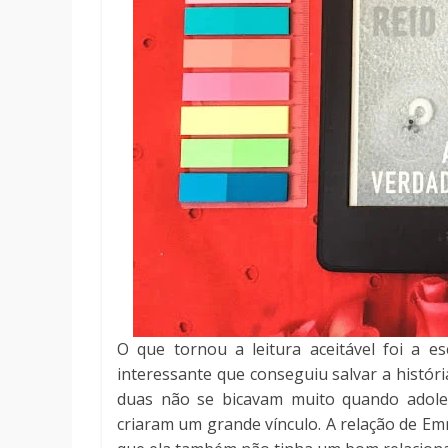
O que tornou a leitura aceitável foi a e
interessante que conseguiu salvar a histór
duas não se bicavam muito quando adoles
criaram um grande vínculo. A relação de E