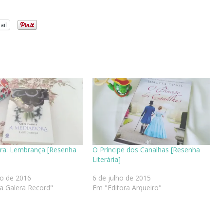
ail
ra: Lembrança [Resenha
O Príncipe dos Canalhas [Resenha
Literária]
to de 2016
6 de julho de 2015
a Galera Record"
Em "Editora Arqueiro"