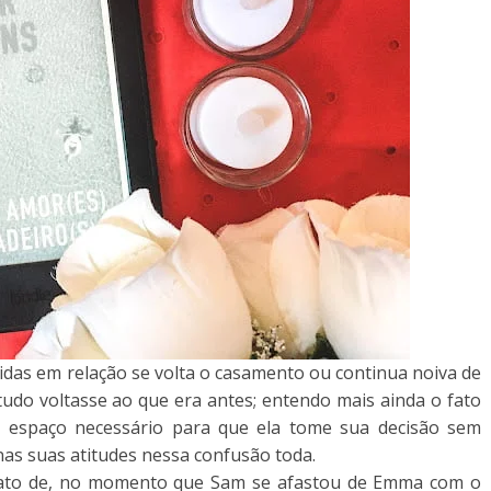
das em relação se volta o casamento ou continua noiva de
tudo voltasse ao que era antes; entendo mais ainda o fato
o espaço necessário para que ela tome sua decisão sem
nas suas atitudes nessa confusão toda.
o fato de, no momento que Sam se afastou de Emma com o