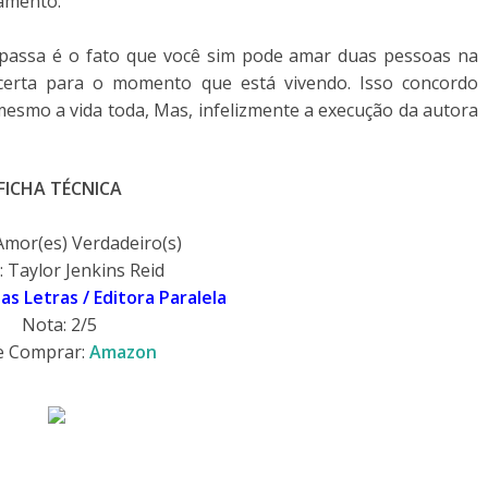
amento.
passa é o fato que você sim pode amar duas pessoas na
certa para o momento que está vivendo. Isso concordo
esmo a vida toda, Mas, infelizmente a execução da autora
FICHA TÉCNICA
 Amor(es) Verdadeiro(s)
: Taylor Jenkins Reid
s Letras / Editora Paralela
Nota: 2/5
e Comprar:
Amazon