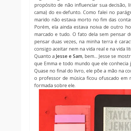
propósito de não influenciar sua decisão, l
cama) do ex-defunto. Como falei no parágra
marido não estava morto no fim das contas
Porém, ela ainda estava noiva de outro 
marcado e tudo. O fato dela sem pensar 
pensar duas vezes, na minha terra é carac
consigo aceitar nem na vida real e na vida lit
Quanto a
Jesse e Sam
, bem… Jesse se most
que Emma e todo mundo que ele conhecia jog
Quase no final do livro, ele põe a mão na co
o professor de música ficou ofuscado em
formada sobre ele.