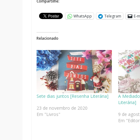
Compartilhe:
WhatsApp
Telegram
E-m
Relacionado
Sete dias juntos [Resenha Literária]
A Mediado
Literária]
23 de novembro de 2020
Em "Livros"
9 de agos
Em "Editor