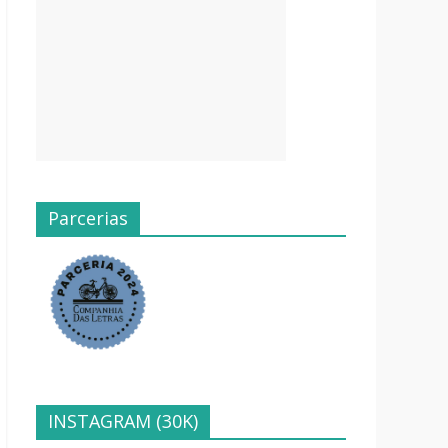
Parcerias
INSTAGRAM (30K)