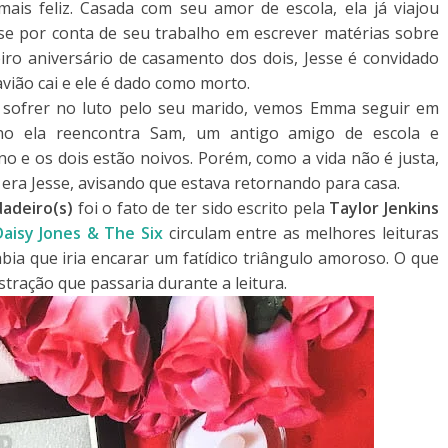
is feliz. Casada com seu amor de escola, ela já viajou
se por conta de seu trabalho em escrever matérias sobre
iro aniversário de casamento dos dois, Jesse é convidado
vião cai e ele é dado como morto.
o sofrer no luto pelo seu marido, vemos Emma seguir em
ino ela reencontra Sam, um antigo amigo de escola e
 e os dois estão noivos. Porém, como a vida não é justa,
ra Jesse, avisando que estava retornando para casa.
adeiro(s)
foi o fato de ter sido escrito pela
Taylor Jenkins
Daisy Jones & The Six
circulam entre as melhores leituras
bia que iria encarar um fatídico triângulo amoroso. O que
stração que passaria durante a leitura.