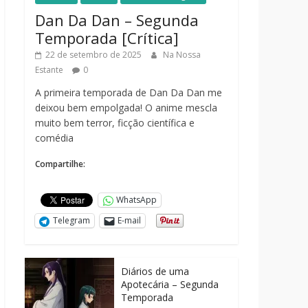
Dan Da Dan – Segunda
Temporada [Crítica]
22 de setembro de 2025
Na Nossa
Estante
0
A primeira temporada de Dan Da Dan me
deixou bem empolgada! O anime mescla
muito bem terror, ficção científica e
comédia
Compartilhe:
WhatsApp
Telegram
E-mail
Diários de uma
Apotecária – Segunda
Temporada