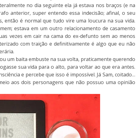
iteralmente no dia seguinte ela já estava nos braços (e na
fo anterior, super entendo essa indecisão; afinal, o seu
, então é normal que tudo vire uma loucura na sua vida.
homem; estava em um outro relacionamento de casamento
duas vezes em cair na cama do ex-defunto sem ao menos
terizado com traição e definitivamente é algo que eu não
erária.
rou um baita embuste na sua volta, praticamente querendo
asse sua vida para o alto, para voltar ao que era antes.
nsciência e percebe que isso é impossível. Já Sam, coitado…
 meio aos dois personagens que não possuo uma opinião