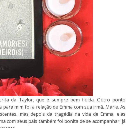
scrita da Taylor, que é sempre bem fluída. Outro ponto
ia para mim foi a relação de Emma com sua irmã, Marie. As
centes, mas depois da tragédia na vida de Emma, elas
mma com seus pais também foi bonita de se acompanhar, já