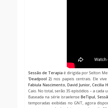
Sessão de Terapia
é dirigida por Selton Mel
‘Deadpool 2
) nos papeis centrais. Ele vive
Fabiula Nascimento
,
David Junior, Cecilia 
Caio. No total, serão 35 episódios – a cad
Baseada na série israelense
BeTipul
,
Sessã
temporadas exibidas no GNT, agora disponí