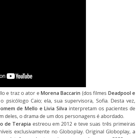
lo e traz o ator e
Morena Baccarin
(dos filmes
Deadpool e
 o psicólogo Caio; ela, sua supervisora, Sofia. Desta vez,
Homem de Mello e Livia Silva
interpretam os pacientes de
a um deles, o drama de um dos personagens é abordado.
o de Terapia
estreou em 2012 e teve suas três primeiras
veis exclusivamente no Globoplay. Original Globoplay, a