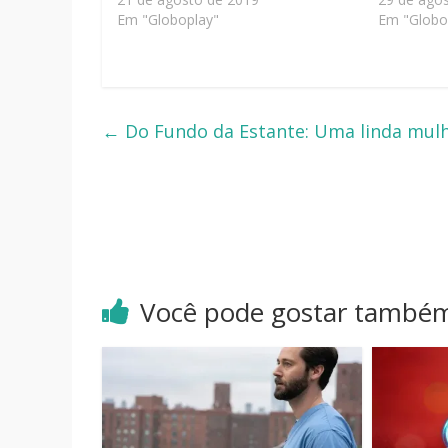
Em "Globoplay"
Em "Globo
←
Do Fundo da Estante: Uma linda mulh
Você pode gostar també