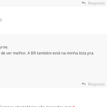
Resposta
59
yrne.
de ver melhor. A BR também está na minha lista pra
Resposta