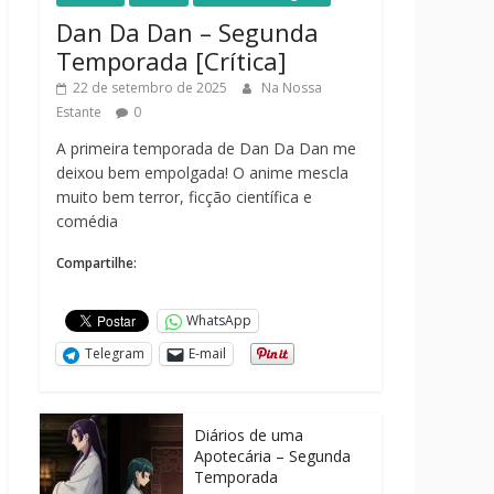
Dan Da Dan – Segunda
Temporada [Crítica]
22 de setembro de 2025
Na Nossa
Estante
0
A primeira temporada de Dan Da Dan me
deixou bem empolgada! O anime mescla
muito bem terror, ficção científica e
comédia
Compartilhe:
WhatsApp
Telegram
E-mail
Diários de uma
Apotecária – Segunda
Temporada