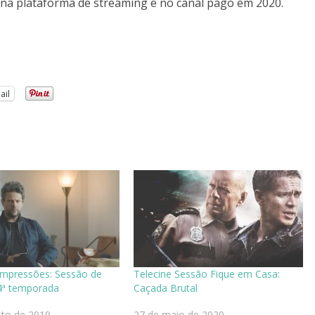
 na plataforma de streaming e no canal pago em 2020.
ail
Impressões: Sessão de
Telecine Sessão Fique em Casa:
4ª temporada
Caçada Brutal
sto de 2019
27 de maio de 2020