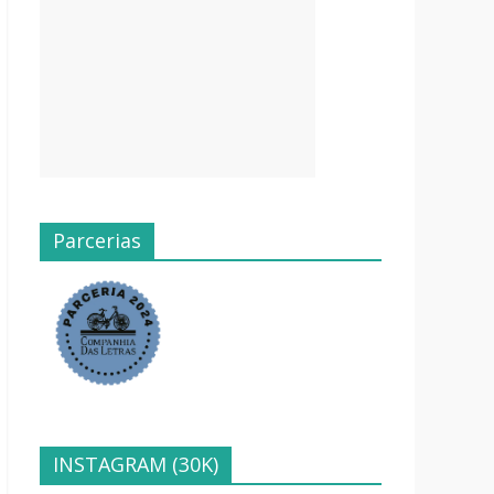
Parcerias
INSTAGRAM (30K)