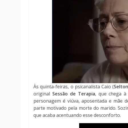
Às quinta-feiras, o psicanalista Caio (
Selton
original
Sessão de Terapia
, que chega à
personagem é viúva, aposentada e mãe de 
parte motivado pela morte do marido. Sozin
que acaba acentuando esse desconforto.