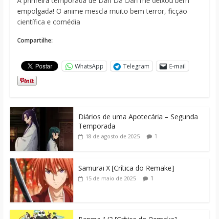
A primeira temporada de Dan Da Dan me deixou bem
empolgada! O anime mescla muito bem terror, ficção
científica e comédia
Compartilhe:
WhatsApp
Telegram
E-mail
Diários de uma Apotecária – Segunda
Temporada
1
18 de agosto de 2025
Samurai X [Crítica do Remake]
1
15 de maio de 2025