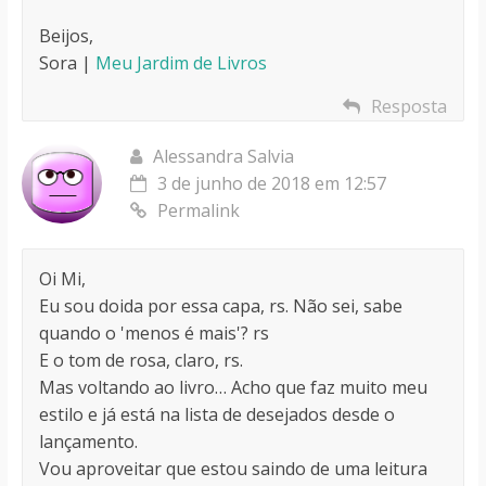
Beijos,
Sora |
Meu Jardim de Livros
Resposta
Alessandra Salvia
3 de junho de 2018 em 12:57
Permalink
Oi Mi,
Eu sou doida por essa capa, rs. Não sei, sabe
quando o 'menos é mais'? rs
E o tom de rosa, claro, rs.
Mas voltando ao livro… Acho que faz muito meu
estilo e já está na lista de desejados desde o
lançamento.
Vou aproveitar que estou saindo de uma leitura