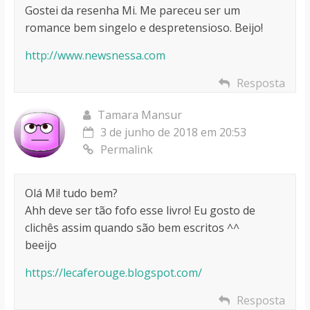
Gostei da resenha Mi. Me pareceu ser um
romance bem singelo e despretensioso. Beijo!
http://www.newsnessa.com
Resposta
Tamara Mansur
3 de junho de 2018 em 20:53
Permalink
Olá Mi! tudo bem?
Ahh deve ser tão fofo esse livro! Eu gosto de
clichês assim quando são bem escritos ^^
beeijo
https://lecaferouge.blogspot.com/
Resposta