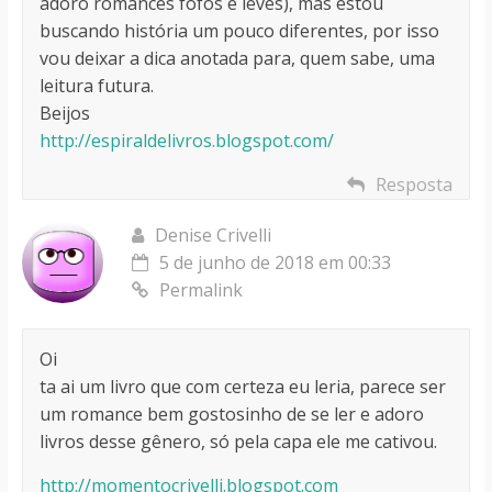
adoro romances fofos e leves), mas estou
buscando história um pouco diferentes, por isso
vou deixar a dica anotada para, quem sabe, uma
leitura futura.
Beijos
http://espiraldelivros.blogspot.com/
Resposta
Denise Crivelli
5 de junho de 2018 em 00:33
Permalink
Oi
ta ai um livro que com certeza eu leria, parece ser
um romance bem gostosinho de se ler e adoro
livros desse gênero, só pela capa ele me cativou.
http://momentocrivelli.blogspot.com