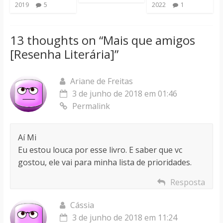
2019
5
2022
1
13 thoughts on “
Mais que amigos
[Resenha Literária]
”
Ariane de Freitas
3 de junho de 2018 em 01:46
Permalink
Aí Mi
Eu estou louca por esse livro. E saber que vc
gostou, ele vai para minha lista de prioridades.
Resposta
Cássia
3 de junho de 2018 em 11:24