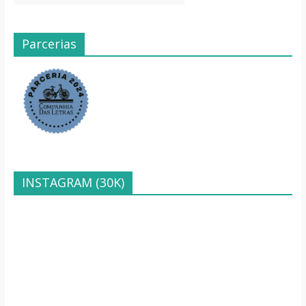
Parcerias
INSTAGRAM (30K)