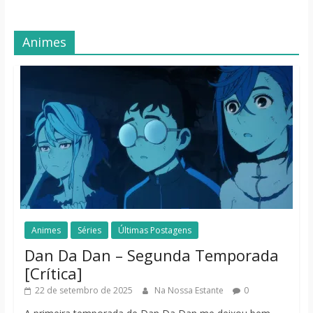
Animes
Animes
Séries
Últimas Postagens
Dan Da Dan – Segunda Temporada
[Crítica]
22 de setembro de 2025
Na Nossa Estante
0