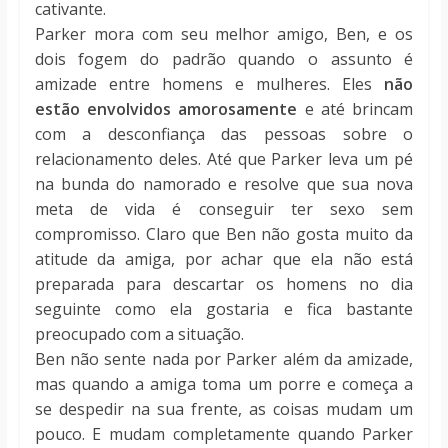
cativante.
Parker mora com seu melhor amigo, Ben, e os
dois fogem do padrão quando o assunto é
amizade entre homens e mulheres. Eles
não
estão envolvidos amorosamente
e até brincam
com a desconfiança das pessoas sobre o
relacionamento deles. Até que Parker leva um pé
na bunda do namorado e resolve que sua nova
meta de vida é conseguir ter sexo sem
compromisso. Claro que Ben não gosta muito da
atitude da amiga, por achar que ela não está
preparada para descartar os homens no dia
seguinte como ela gostaria e fica bastante
preocupado com a situação.
Ben não sente nada por Parker além da amizade,
mas quando a amiga toma um porre e começa a
se despedir na sua frente, as coisas mudam um
pouco. E mudam completamente quando Parker