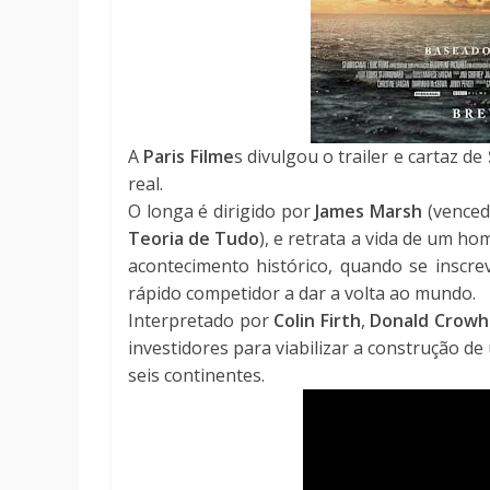
A
Paris Filme
s divulgou o trailer e cartaz de
real.
O longa é dirigido por
James Marsh
(venced
Teoria de Tudo
), e retrata a vida de um h
acontecimento histórico, quando se inscr
rápido competidor a dar a volta ao mundo.
Interpretado por
Colin Firth
,
Donald Crowh
investidores para viabilizar a construção d
seis continentes.