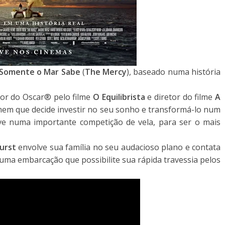
Somente o Mar Sabe
(
The Mercy
), baseado numa história
or do Oscar® pelo filme
O Equilibrista
e diretor do filme
A
omem que decide investir no seu sonho e transformá-lo num
eve numa importante competição de vela, para ser o mais
urst
envolve sua família no seu audacioso plano e contata
e uma embarcação que possibilite sua rápida travessia pelos