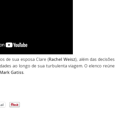
tos de sua esposa Clare (
Rachel Weisz
), além das decisões
ldades ao longo de sua turbulenta viagem. O elenco reúne
Mark Gatiss
.
ail