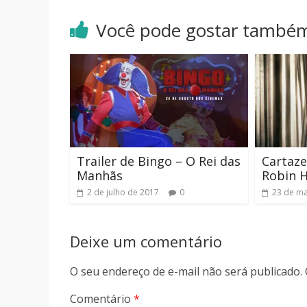
Você pode gostar també
Trailer de Bingo – O Rei das
Cartaze
Manhãs
Robin 
2 de julho de 2017
0
23 de ma
Deixe um comentário
O seu endereço de e-mail não será publicado.
Comentário
*