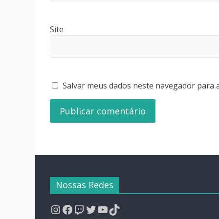
Site
Salvar meus dados neste navegador para a
Nossas Redes
Instagram
Facebook
Twitch
Twitter
YouTube
TikTok