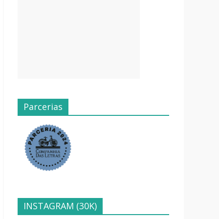
Parcerias
INSTAGRAM (30K)