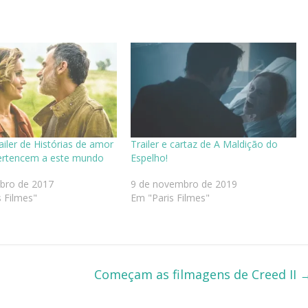
ailer de Histórias de amor
Trailer e cartaz de A Maldição do
ertencem a este mundo
Espelho!
ubro de 2017
9 de novembro de 2019
 Filmes"
Em "Paris Filmes"
Começam as filmagens de Creed II