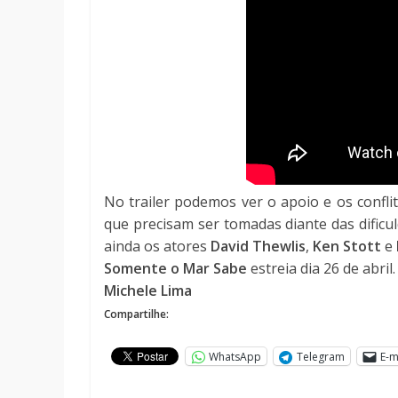
No trailer podemos ver o apoio e os confli
que precisam ser tomadas diante das dificu
ainda os atores
David Thewlis
,
Ken Stott
e
Somente o Mar Sabe
estreia dia 26 de abril.
Michele Lima
Compartilhe:
WhatsApp
Telegram
E-m