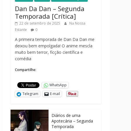
Dan Da Dan – Segunda
Temporada [Crítica]
22 de setembro de 2025
Na Nossa
Estante
0
A primeira temporada de Dan Da Dan me
deixou bem empolgada! O anime mescla
muito bem terror, ficção científica e
comédia
Compartilhe:
WhatsApp
Telegram
E-mail
Diários de uma
Apotecária – Segunda
Temporada