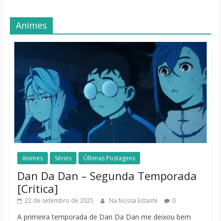
Animes
Animes
Séries
Últimas Postagens
Dan Da Dan – Segunda Temporada
[Crítica]
22 de setembro de 2025
Na Nossa Estante
0
A primeira temporada de Dan Da Dan me deixou bem