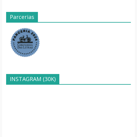
Parcerias
INSTAGRAM (30K)