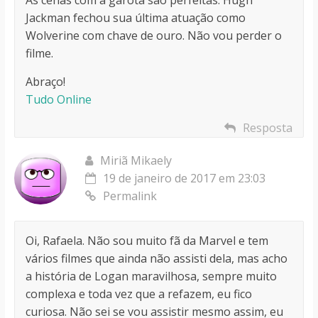
As cenas com a garota são perfeitas. Hugh
Jackman fechou sua última atuação como
Wolverine com chave de ouro. Não vou perder o
filme.
Abraço!
Tudo Online
Resposta
Miriã Mikaely
19 de janeiro de 2017 em 23:03
Permalink
Oi, Rafaela. Não sou muito fã da Marvel e tem
vários filmes que ainda não assisti dela, mas acho
a história de Logan maravilhosa, sempre muito
complexa e toda vez que a refazem, eu fico
curiosa. Não sei se vou assistir mesmo assim, eu