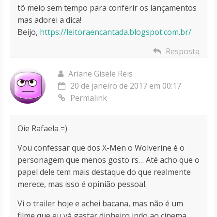
tô meio sem tempo para conferir os lançamentos
mas adorei a dica!
Beijo,
https://leitoraencantada.blogspot.com.br/
Resposta
Ariane Gisele Reis
20 de janeiro de 2017 em 00:17
Permalink
Oie Rafaela =)
Vou confessar que dos X-Men o Wolverine é o
personagem que menos gosto rs… Até acho que o
papel dele tem mais destaque do que realmente
merece, mas isso é opinião pessoal.
Vi o trailer hoje e achei bacana, mas não é um
filme que eu vá gastar dinheiro indo ao cinema.