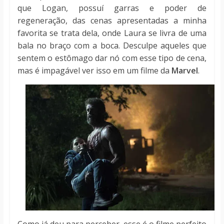
que Logan, possuí garras e poder de
regeneração, das cenas apresentadas a minha
favorita se trata dela, onde Laura se livra de uma
bala no braço com a boca. Desculpe aqueles que
sentem o estômago dar nó com esse tipo de cena,
mas é impagável ver isso em um filme da
Marvel
.
Como já deu para perceber, esse é o filme perfeito