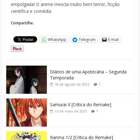
empolgada! O anime mescla muito bem terror, ficção
científica e comédia
Compartilhe:
WhatsApp
Telegram
E-mail
Diários de uma Apotecária – Segunda
Temporada
1
18 de agosto de 2025
Samurai X [Crítica do Remake]
1
15 de maio de 2025
Ranma 1/2 [Crítica do Remake]