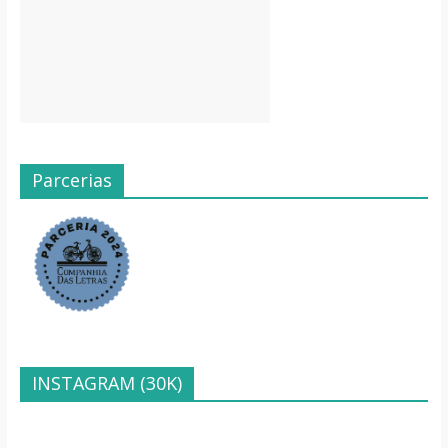
Parcerias
INSTAGRAM (30K)