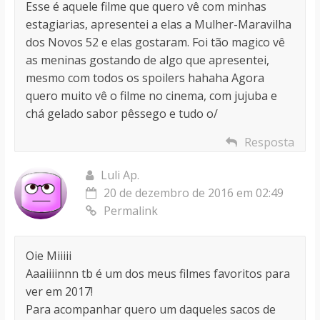
Esse é aquele filme que quero vê com minhas
estagiarias, apresentei a elas a Mulher-Maravilha
dos Novos 52 e elas gostaram. Foi tão magico vê
as meninas gostando de algo que apresentei,
mesmo com todos os spoilers hahaha Agora
quero muito vê o filme no cinema, com jujuba e
chá gelado sabor pêssego e tudo o/
Resposta
Luli Ap.
20 de dezembro de 2016 em 02:49
Permalink
Oie Miiiii
Aaaiiiinnn tb é um dos meus filmes favoritos para
ver em 2017!
Para acompanhar quero um daqueles sacos de