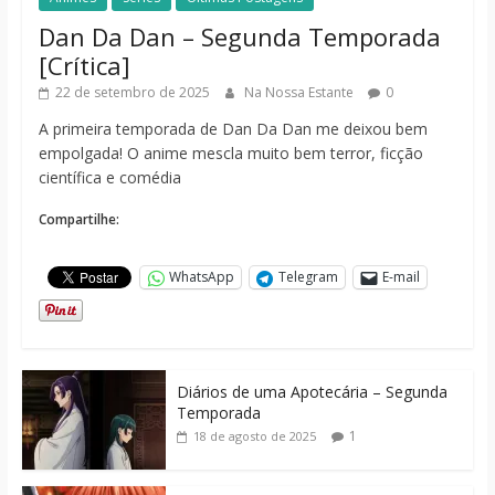
Dan Da Dan – Segunda Temporada
[Crítica]
22 de setembro de 2025
Na Nossa Estante
0
A primeira temporada de Dan Da Dan me deixou bem
empolgada! O anime mescla muito bem terror, ficção
científica e comédia
Compartilhe:
WhatsApp
Telegram
E-mail
Diários de uma Apotecária – Segunda
Temporada
1
18 de agosto de 2025