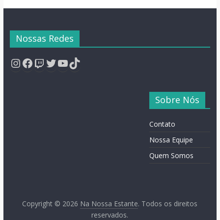
Nossas Redes
Instagram
Facebook
Twitch
Twitter
YouTube
TikTok
Sobre Nós
Contato
Nossa Equipe
Quem Somos
Copyright © 2026
Na Nossa Estante
. Todos os direitos
reservados.