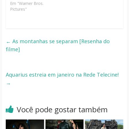
Em "Warner Bros.
Pictures"
←
As montanhas se separam [Resenha do
filme]
Aquarius estreia em janeiro na Rede Telecine!
→
Você pode gostar também