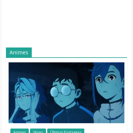
Animes
Animes
Séries
Últimas Postagens