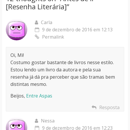
[Resenha Literária]
”
Carla
9 de dezembro de 2016 em 12:13
Permalink
Oi, Mi!
Costumo gostar bastante de livros nesse estilo.
Estou lendo um livro da autora e pela sua
resenha já dá pra perceber que são tramas bem
distintas mesmo.
Beijos,
Entre Aspas
Resposta
Nessa
9 de dezembro de 2016 em 12:23