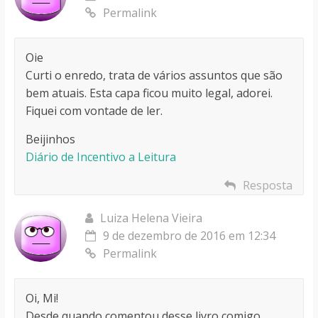
Permalink
Oie
Curti o enredo, trata de vários assuntos que são
bem atuais. Esta capa ficou muito legal, adorei.
Fiquei com vontade de ler.
Beijinhos
Diário de Incentivo a Leitura
Resposta
Luiza Helena Vieira
9 de dezembro de 2016 em 12:34
Permalink
Oi, Mi!
Desde quando comentou desse livro comigo,