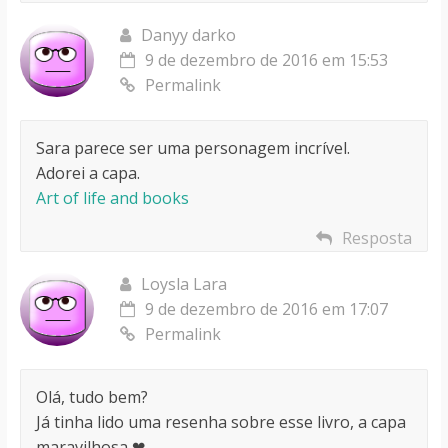
Danyy darko
9 de dezembro de 2016 em 15:53
Permalink
Sara parece ser uma personagem incrível.
Adorei a capa.
Art of life and books
Resposta
Loysla Lara
9 de dezembro de 2016 em 17:07
Permalink
Olá, tudo bem?
Já tinha lido uma resenha sobre esse livro, a capa
maravilhosa ❤