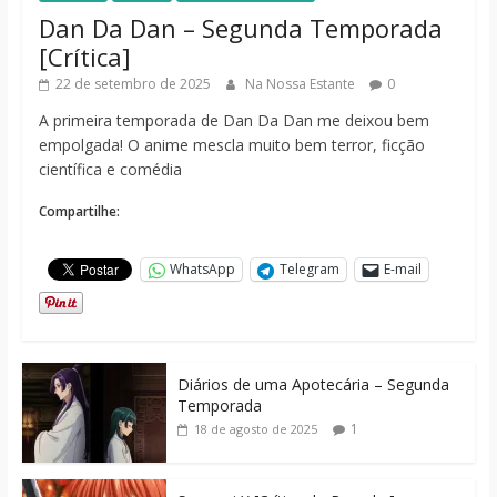
Dan Da Dan – Segunda Temporada
[Crítica]
22 de setembro de 2025
Na Nossa Estante
0
A primeira temporada de Dan Da Dan me deixou bem
empolgada! O anime mescla muito bem terror, ficção
científica e comédia
Compartilhe:
WhatsApp
Telegram
E-mail
Diários de uma Apotecária – Segunda
Temporada
1
18 de agosto de 2025