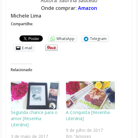
Autora: Sabrina Saucedo
Onde comprar:
Amazon
Michele Lima
Compartilhe:
WhatsApp
Telegram
E-mail
Relacionado
Segunda chance para o
A Conquista [Resenha
amor [Resenha
Literária]
Literária]
9 de julho de 2017
3 de maio de 2017
Em "Amores