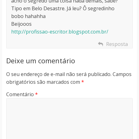
acho o segredo uma coisa nada demais, sabe?
Tipo em Belo Desastre. Já leu? Ô segredinho
bobo hahahha
Beijooos
http://profissao-escritor.blogspot.com.br/
Resposta
Deixe um comentário
O seu endereço de e-mail não será publicado.
Campos
obrigatórios são marcados com
*
Comentário
*