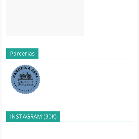
Parcerias
INSTAGRAM (30K)