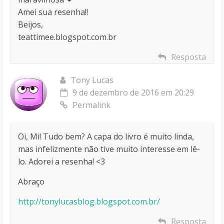
Amei sua resenha!!
Beijos,
teattimee.blogspot.com.br
Resposta
Tony Lucas
9 de dezembro de 2016 em 20:29
Permalink
Oi, Mi! Tudo bem? A capa do livro é muito linda,
mas infelizmente não tive muito interesse em lê-
lo. Adorei a resenha! <3
Abraço
http://tonylucasblog.blogspot.com.br/
Resposta