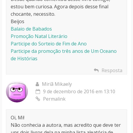
estou bem curiosa. Agora depois desse final
chocante, necessito.
Beijos
Balaio de Babados
Promoção Natal Literário
Participe do Sorteio de Fim de Ano
Participe da promoção três anos de Um Oceano
de Histórias
Resposta
Miriã Mikaely
9 de dezembro de 2016 em 13:10
Permalink
Oi, Mi!
Não conhecia a autora, mas acredito que deve ter
uns dois livros dela na minha lista aleatória de