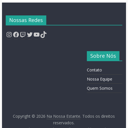
Nossas Redes
Instagram
Facebook
Twitch
Twitter
YouTube
TikTok
Sobre Nós
Contato
Nossa Equipe
Quem Somos
Copyright © 2026
Na Nossa Estante
. Todos os direitos
reservados.