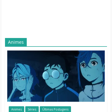
Animes
Animes
Séries
Últimas Postagens