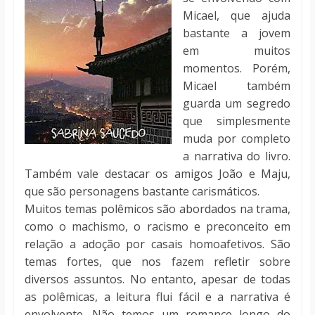
Micael, que ajuda
bastante a jovem
em muitos
momentos. Porém,
Micael também
guarda um segredo
que simplesmente
muda por completo
a narrativa do livro.
Também vale destacar os amigos João e Maju,
que são personagens bastante carismáticos.
Muitos temas polêmicos são abordados na trama,
como o machismo, o racismo e preconceito em
relação a adoção por casais homoafetivos. São
temas fortes, que nos fazem refletir sobre
diversos assuntos. No entanto, apesar de todas
as polêmicas, a leitura flui fácil e a narrativa é
envolvente. Não temos um romance longo do