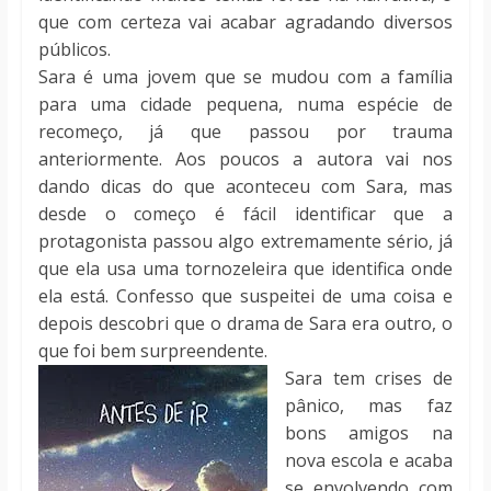
que com certeza vai acabar agradando diversos
públicos.
Sara é uma jovem que se mudou com a família
para uma cidade pequena, numa espécie de
recomeço, já que passou por trauma
anteriormente. Aos poucos a autora vai nos
dando dicas do que aconteceu com Sara, mas
desde o começo é fácil identificar que a
protagonista passou algo extremamente sério, já
que ela usa uma tornozeleira que identifica onde
ela está. Confesso que suspeitei de uma coisa e
depois descobri que o drama de Sara era outro, o
que foi bem surpreendente.
Sara tem crises de
pânico, mas faz
bons amigos na
nova escola e acaba
se envolvendo com