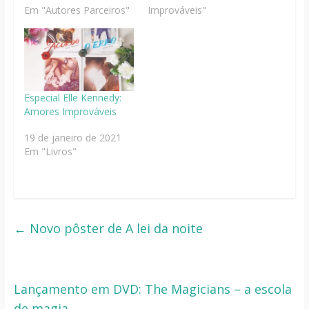
Em "Autores Parceiros"
Improváveis"
Especial Elle Kennedy:
Amores Improváveis
19 de janeiro de 2021
Em "Livros"
←
Novo pôster de A lei da noite
Lançamento em DVD: The Magicians – a escola
de magia
→