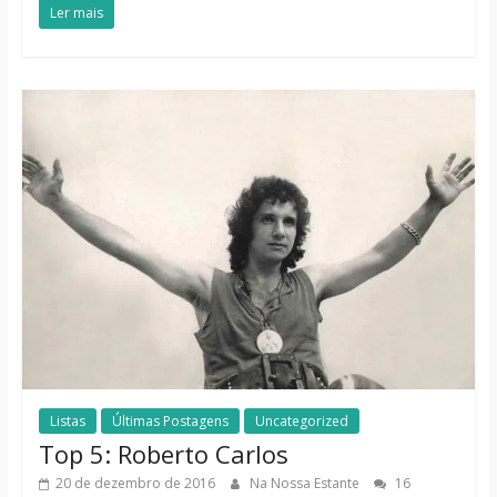
Ler mais
Listas
Últimas Postagens
Uncategorized
Top 5: Roberto Carlos
20 de dezembro de 2016
Na Nossa Estante
16