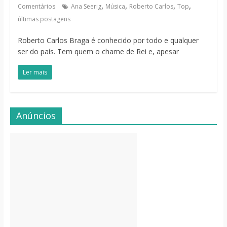
,
,
,
,
Comentários
Ana Seerig
Música
Roberto Carlos
Top
últimas postagens
Roberto Carlos Braga é conhecido por todo e qualquer
ser do país. Tem quem o chame de Rei e, apesar
Ler mais
Anúncios