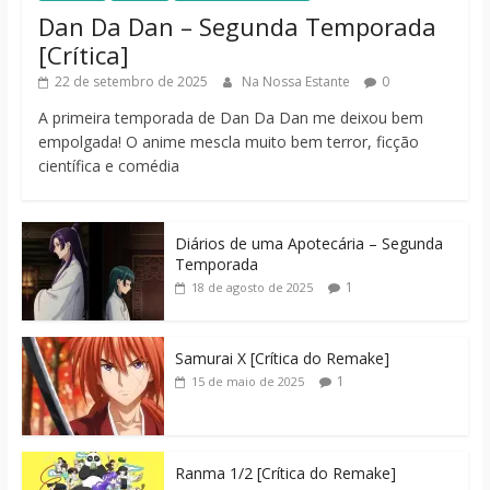
Dan Da Dan – Segunda Temporada
[Crítica]
22 de setembro de 2025
Na Nossa Estante
0
A primeira temporada de Dan Da Dan me deixou bem
empolgada! O anime mescla muito bem terror, ficção
científica e comédia
Diários de uma Apotecária – Segunda
Temporada
1
18 de agosto de 2025
Samurai X [Crítica do Remake]
1
15 de maio de 2025
Ranma 1/2 [Crítica do Remake]