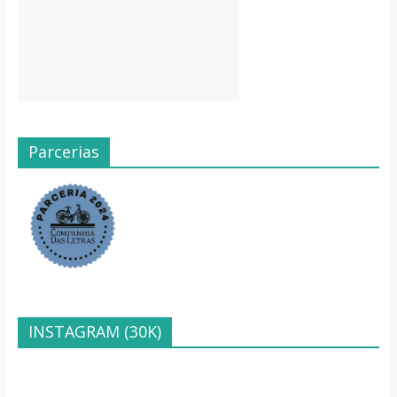
Parcerias
INSTAGRAM (30K)