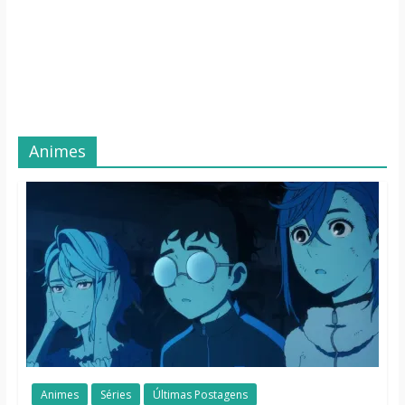
Animes
Animes
Séries
Últimas Postagens