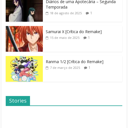
Diários de uma Apotecária – Segunda
Temporada
1
18 de agosto de 2025
Samurai X [Crítica do Remake]
1
15 de maio de 2025
Ranma 1/2 [Crítica do Remake]
1
7 de março de 2025
Stories
Dicas de Filmes
Dorama: Uma
Para o Fim de
Família Inusitada
Semana