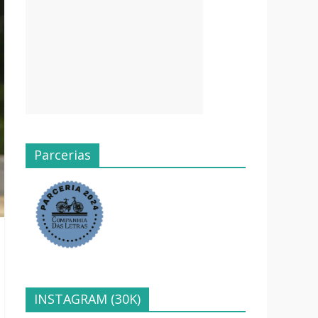
Parcerias
INSTAGRAM (30K)