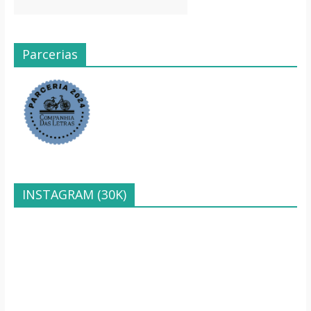
Parcerias
INSTAGRAM (30K)