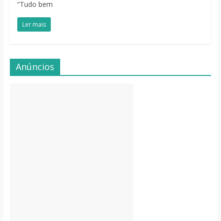
“Tudo bem
Ler mais
Anúncios