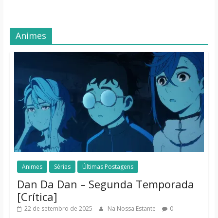
Animes
Animes
Séries
Últimas Postagens
Dan Da Dan – Segunda Temporada
[Crítica]
22 de setembro de 2025
Na Nossa Estante
0