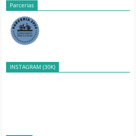
Parcerias
INSTAGRAM (30K)