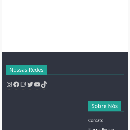
Semana
Nossas Redes
Instagram
Facebook
Twitch
Twitter
YouTube
TikTok
Sobre Nós
Contato
Nossa Equipe