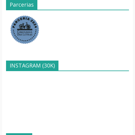
Parcerias
INSTAGRAM (30K)