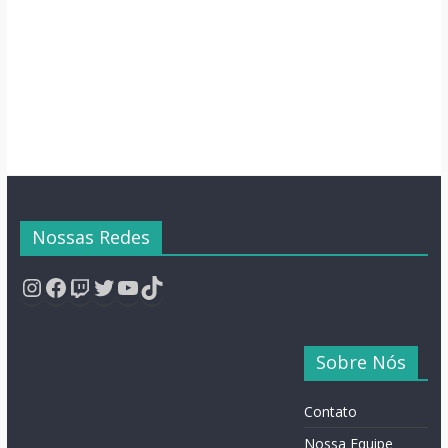
Semana
Nossas Redes
Instagram
Facebook
Twitch
Twitter
YouTube
TikTok
Sobre Nós
Contato
Nossa Equipe