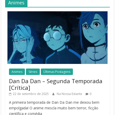
Animes
Animes
Séries
Últimas Postagens
Dan Da Dan – Segunda Temporada
[Crítica]
22 de setembro de 2025
Na Nossa Estante
0
A primeira temporada de Dan Da Dan me deixou bem
empolgada! O anime mescla muito bem terror, ficção
científica e comédia