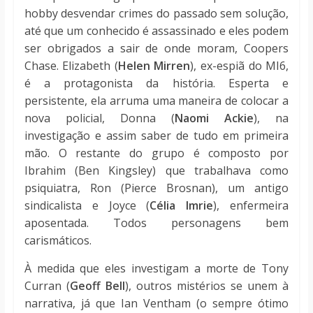
hobby desvendar crimes do passado sem solução,
até que um conhecido é assassinado e eles podem
ser obrigados a sair de onde moram, Coopers
Chase. Elizabeth (
Helen Mirren
), ex-espiã do MI6,
é a protagonista da história. Esperta e
persistente, ela arruma uma maneira de colocar a
nova policial, Donna (
Naomi Ackie
), na
investigação e assim saber de tudo em primeira
mão. O restante do grupo é composto por
Ibrahim (Ben Kingsley) que trabalhava como
psiquiatra, Ron (
Pierce Brosnan)
, um antigo
sindicalista e Joyce (
Célia Imrie
), enfermeira
aposentada. Todos personagens bem
carismáticos.
À medida que eles investigam a morte de Tony
Curran (
Geoff Bell
), outros mistérios se unem à
narrativa, já que
Ian Ventham
(o sempre ótimo