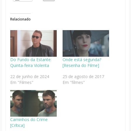
Relacionado
Do Fundo da Estante:
Onde está segunda?
Quinta-feira Violenta
[Resenha do Filme]
22 de junho de 2024
25 de agosto de 2017
Em "Filmes"
Em "filmes"
Caminhos do Crime
[Crítica]