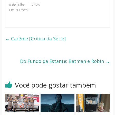
6 de julho de 2026
Em "Filmes"
←
Carême [Crítica da Série]
Do Fundo da Estante: Batman e Robin
→
Você pode gostar também