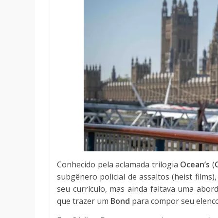
Conhecido pela aclamada trilogia
Ocean’s
(
subgênero policial de assaltos (heist films)
seu currículo, mas ainda faltava uma abor
que trazer um
Bond
para compor seu elenco