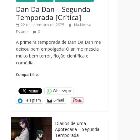
Dan Da Dan – Segunda
Temporada [Crítica]
22 de setembro de 2025
Na Nossa
Estante
0
A primeira temporada de Dan Da Dan me
deixou bem empolgada! O anime mescla
muito bem terror, ficção científica e
comédia
Compartilhe:
WhatsApp
Telegram
E-mail
Diários de uma
Apotecária – Segunda
Temporada