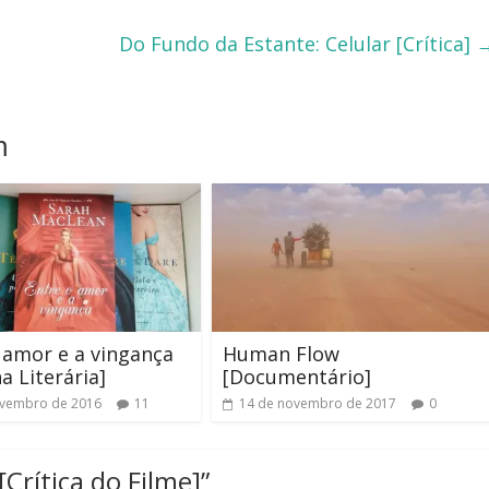
Do Fundo da Estante: Celular [Crítica]
m
 amor e a vingança
Human Flow
a Literária]
[Documentário]
ovembro de 2016
11
14 de novembro de 2017
0
Crítica do Filme]
”