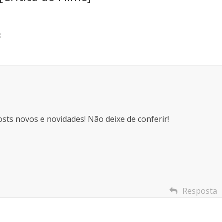
8
ts novos e novidades! Não deixe de conferir!
Resposta