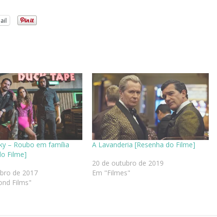
ail
ky – Roubo em família
A Lavanderia [Resenha do Filme]
o Filme]
20 de outubro de 2019
ubro de 2017
Em "Filmes"
nd Films"