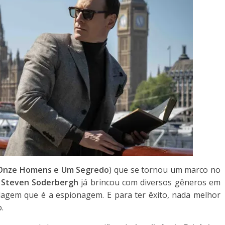
Onze Homens e Um Segredo
) que se tornou um marco no
,
Steven Soderbergh
já brincou com diversos gêneros em
dagem que é a espionagem. E para ter êxito, nada melhor
.