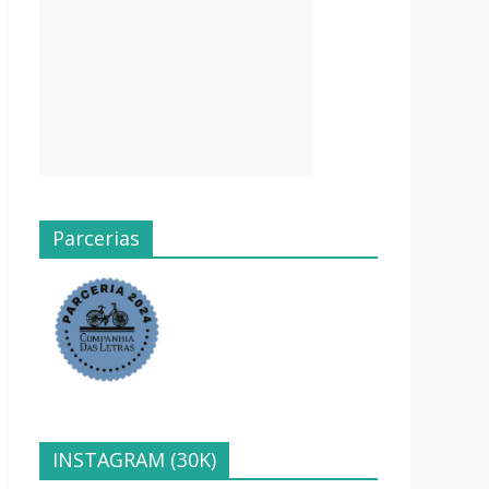
Parcerias
INSTAGRAM (30K)