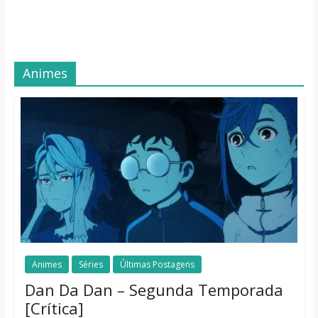
Animes
Animes
Séries
Últimas Postagens
Dan Da Dan – Segunda Temporada
[Crítica]