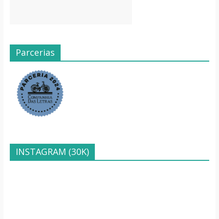
Parcerias
INSTAGRAM (30K)