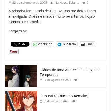
22 de setembro de 2025
Na Nossa Estante
0
A primeira temporada de Dan Da Dan me deixou bem
empolgada! O anime mescla muito bem terror, ficção
científica e comédia
Compartilhe:
WhatsApp
Telegram
E-mail
Diários de uma Apotecária – Segunda
Temporada
1
18 de agosto de 2025
Samurai X [Crítica do Remake]
1
15 de maio de 2025