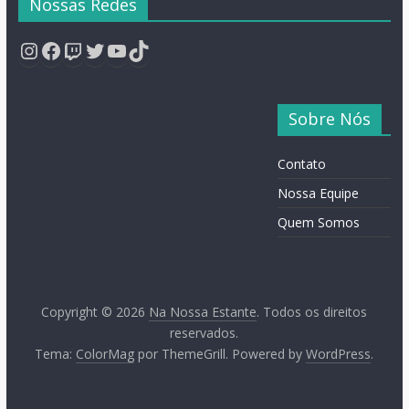
Nossas Redes
Instagram
Facebook
Twitch
Twitter
YouTube
TikTok
Sobre Nós
Contato
Nossa Equipe
Quem Somos
Copyright © 2026
Na Nossa Estante
. Todos os direitos
reservados.
Tema:
ColorMag
por ThemeGrill. Powered by
WordPress
.