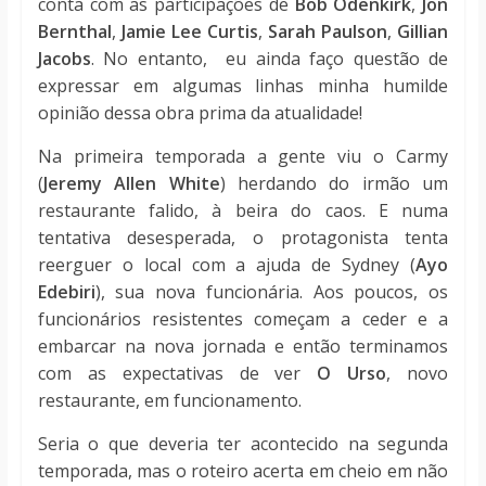
conta com as participações de
Bob Odenkirk
,
Jon
Bernthal
,
Jamie Lee Curtis
,
Sarah Paulson
,
Gillian
Jacobs
. No entanto, eu ainda faço questão de
expressar em algumas linhas minha humilde
opinião dessa obra prima da atualidade!
Na primeira temporada a gente viu o Carmy
(
Jeremy Allen White
) herdando do irmão um
restaurante falido, à beira do caos. E numa
tentativa desesperada, o protagonista tenta
reerguer o local com a ajuda de Sydney (
Ayo
Edebiri
), sua nova funcionária. Aos poucos, os
funcionários resistentes começam a ceder e a
embarcar na nova jornada e então terminamos
com as expectativas de ver
O Urso
, novo
restaurante, em funcionamento.
Seria o que deveria ter acontecido na segunda
temporada, mas o roteiro acerta em cheio em não