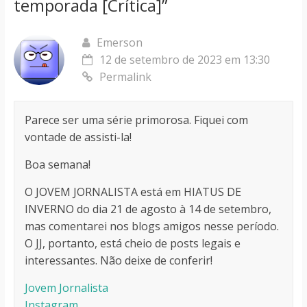
temporada [Crítica]
”
Emerson
12 de setembro de 2023 em 13:30
Permalink
Parece ser uma série primorosa. Fiquei com
vontade de assisti-la!
Boa semana!
O JOVEM JORNALISTA está em HIATUS DE
INVERNO do dia 21 de agosto à 14 de setembro,
mas comentarei nos blogs amigos nesse período.
O JJ, portanto, está cheio de posts legais e
interessantes. Não deixe de conferir!
Jovem Jornalista
Instagram