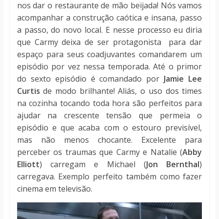
nos dar o restaurante de mão beijada! Nós vamos
acompanhar a construção caótica e insana, passo
a passo, do novo local. E nesse processo eu diria
que Carmy deixa de ser protagonista para dar
espaço para seus coadjuvantes comandarem um
episódio por vez nessa temporada. Até o primor
do sexto episódio é comandado por
Jamie Lee
Curtis
de modo brilhante! Aliás, o uso dos times
na cozinha tocando toda hora são perfeitos para
ajudar na crescente tensão que permeia o
episódio e que acaba com o estouro previsível,
mas não menos chocante. Excelente para
perceber os traumas que Carmy e Natalie (
Abby
Elliott
) carregam e Michael (
Jon Bernthal
)
carregava. Exemplo perfeito também como fazer
cinema em televisão.