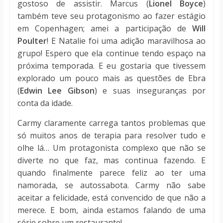
gostoso de assistir. Marcus (
Lionel Boyce
)
também teve seu protagonismo ao fazer estágio
em Copenhagen; amei a participação de
Will
Poulter
! E Natalie foi uma adição maravilhosa ao
grupo! Espero que ela continue tendo espaço na
próxima temporada. E eu gostaria que tivessem
explorado um pouco mais as questões de Ebra
(
Edwin Lee Gibson
) e suas inseguranças por
conta da idade.
Carmy claramente carrega tantos problemas que
só muitos anos de terapia para resolver tudo e
olhe lá… Um protagonista complexo que não se
diverte no que faz, mas continua fazendo. E
quando finalmente parece feliz ao ter uma
namorada, se autossabota. Carmy não sabe
aceitar a felicidade, está convencido de que não a
merece. E bom, ainda estamos falando de uma
série sobre um restaurante!