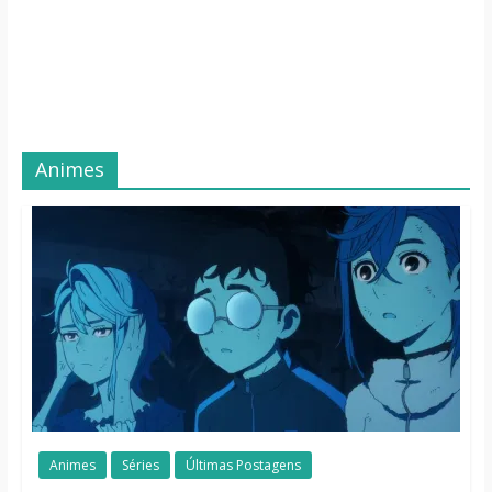
Animes
Animes
Séries
Últimas Postagens