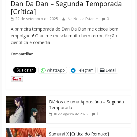
Dan Da Dan – Segunda Temporada
[Crítica]
22 de setembro de 2025
Na Nossa Estante
0
A primeira temporada de Dan Da Dan me deixou bem
empolgada! O anime mescla muito bem terror, ficção
científica e comédia
Compartilhe:
WhatsApp
Telegram
E-mail
Diários de uma Apotecária – Segunda
Temporada
1
18 de agosto de 2025
Samurai X [Crítica do Remake]