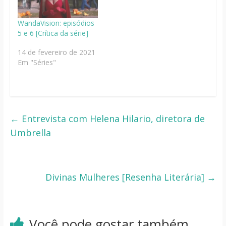
WandaVision: episódios
5 e 6 [Crítica da série]
14 de fevereiro de 2021
Em "Séries"
←
Entrevista com Helena Hilario, diretora de
Umbrella
Divinas Mulheres [Resenha Literária]
→
Você pode gostar também