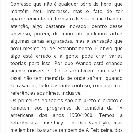
Confesso que não é qualquer série de herói que
mantém meu interesse, mas o fato de ter
aparentemente um formato de sitcom me chamou
atenção, algo bastante inovador dentro desse
universo, porém, de início até podemos achar
algumas cenas engraçadas, mas a sensação que
ficou mesmo foi de estranhamento. É óbvio que
algo está errado e a gente pode criar várias
teorias para isso. Por que Wanda está criando
aquele universo? O que aconteceu com ela? O
casal não tem memória de onde saíram, quando
se casaram, tudo bastante confuso, com algumas
referências aos filmes, inclusive.
Os primeiros episódios são em preto e branco e
remetem aos programas de comédia da TV
americana dos anos 1950/1960. Temos a
referência à
I love lucy
, com Dick Van Dyke, mas
me lembrei bastante também de
A Feiticeira
, dos