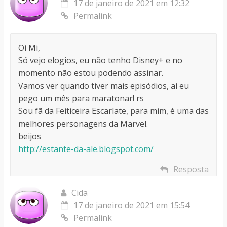
17 de janeiro de 2021 em 12:32
Permalink
Oi Mi,
Só vejo elogios, eu não tenho Disney+ e no
momento não estou podendo assinar.
Vamos ver quando tiver mais episódios, aí eu
pego um mês para maratonar! rs
Sou fã da Feiticeira Escarlate, para mim, é uma das
melhores personagens da Marvel.
beijos
http://estante-da-ale.blogspot.com/
Resposta
Cida
17 de janeiro de 2021 em 15:54
Permalink