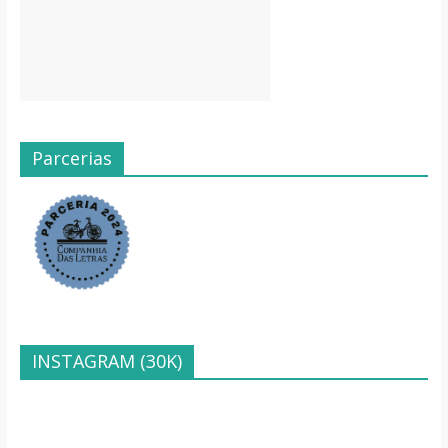
Parcerias
INSTAGRAM (30K)