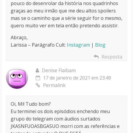
pouco do desenrolar da história nos quadrinhos
graças ao meu irmão que me deu altos spoilers
mas se o caminho que a série seguir for o mesmo,
quero muito ver em tela então pretendo assistir.
Abraço,
Larissa – Parágrafo Cult:
Instagram
|
Blog
Resposta
Denise Flaibam
17 de janeiro de 2021 em 23:49
Permalink
Oi, Mi! Tudo bom?
Eu terminei os dois episódios enchendo meu
grupo do telegram com áudios surtados
JKASNFUOASBGASUO morri com as referências e