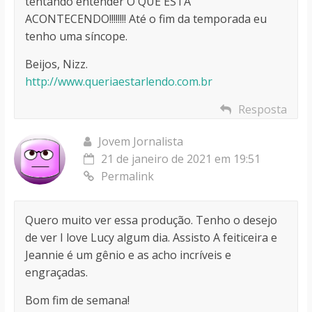
tentando entender O QUE ESTÁ
ACONTECENDO!!!!!!!! Até o fim da temporada eu
tenho uma síncope.
Beijos, Nizz.
http://www.queriaestarlendo.com.br
Resposta
Jovem Jornalista
21 de janeiro de 2021 em 19:51
Permalink
Quero muito ver essa produção. Tenho o desejo
de ver I love Lucy algum dia. Assisto A feiticeira e
Jeannie é um gênio e as acho incríveis e
engraçadas.
Bom fim de semana!