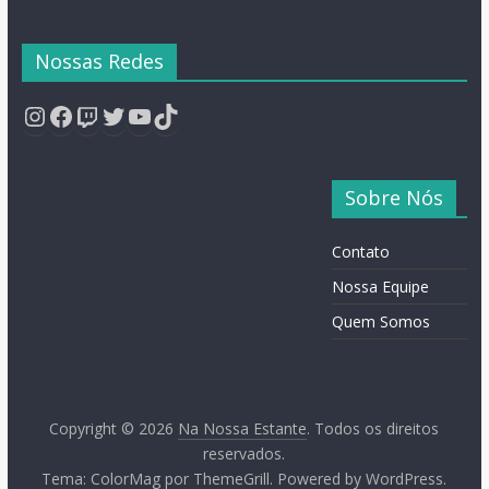
Nossas Redes
Instagram
Facebook
Twitch
Twitter
YouTube
TikTok
Sobre Nós
Contato
Nossa Equipe
Quem Somos
Copyright © 2026
Na Nossa Estante
. Todos os direitos
reservados.
Tema:
ColorMag
por ThemeGrill. Powered by
WordPress
.