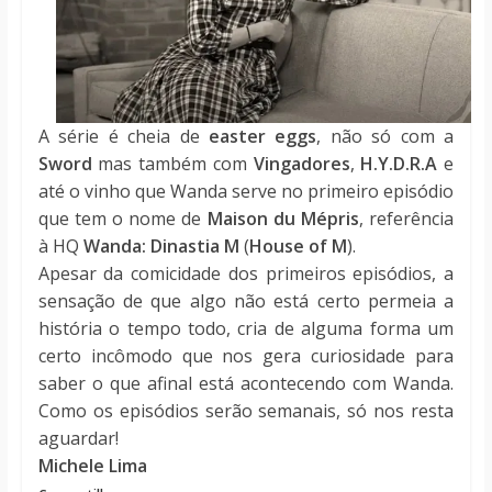
A série é cheia de
easter eggs
, não só com a
Sword
mas também com
Vingadores
,
H.Y.D.R.A
e
até o vinho que Wanda serve no primeiro episódio
que tem o nome de
Maison du Mépris
, referência
à HQ
Wanda: Dinastia M
(
House of M
).
Apesar da comicidade dos primeiros episódios, a
sensação de que algo não está certo permeia a
história o tempo todo, cria de alguma forma um
certo incômodo que nos gera curiosidade para
saber o que afinal está acontecendo com Wanda.
Como os episódios serão semanais, só nos resta
aguardar!
Michele Lima