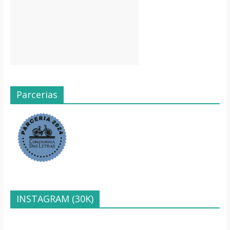
Parcerias
INSTAGRAM (30K)