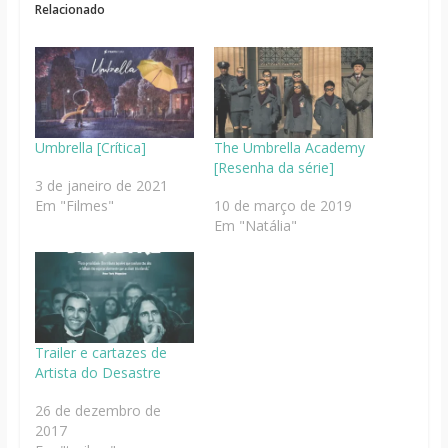
Relacionado
Umbrella [Crítica]
The Umbrella Academy
[Resenha da série]
3 de janeiro de 2021
Em "Filmes"
10 de março de 2019
Em "Natália"
Trailer e cartazes de
Artista do Desastre
26 de dezembro de
2017