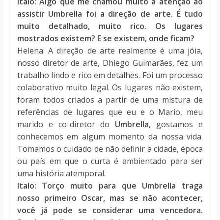
Italo: Algo que me chamou muito a atenção ao
assistir Umbrella foi a direção de arte. É tudo
muito detalhado, muito rico. Os lugares
mostrados existem? E se existem, onde ficam?
Helena: A direção de arte realmente é uma jóia,
nosso diretor de arte, Dhiego Guimarães, fez um
trabalho lindo e rico em detalhes. Foi um processo
colaborativo muito legal. Os lugares não existem,
foram todos criados a partir de uma mistura de
referências de lugares que eu e o Mario, meu
marido e co-diretor do
Umbrella
, gostamos e
conhecemos em algum momento da nossa vida.
Tomamos o cuidado de não definir a cidade, época
ou país em que o curta é ambientado para ser
uma história atemporal.
Italo: Torço muito para que Umbrella traga
nosso primeiro Oscar, mas se não acontecer,
você já pode se considerar uma vencedora.