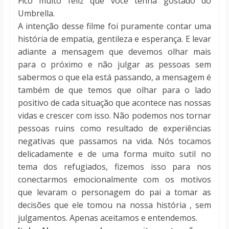
Fico muito feliz que você tenha gostado do
Umbrella.
A intenção desse filme foi puramente contar uma
história de empatia, gentileza e esperança. E levar
adiante a mensagem que devemos olhar mais
para o próximo e não julgar as pessoas sem
sabermos o que ela está passando, a mensagem é
também de que temos que olhar para o lado
positivo de cada situação que acontece nas nossas
vidas e crescer com isso. Não podemos nos tornar
pessoas ruins como resultado de experiências
negativas que passamos na vida. Nós tocamos
delicadamente e de uma forma muito sutil no
tema dos refugiados, fizemos isso para nos
conectarmos emocionalmente com os motivos
que levaram o personagem do pai a tomar as
decisões que ele tomou na nossa história , sem
julgamentos. Apenas aceitamos e entendemos.