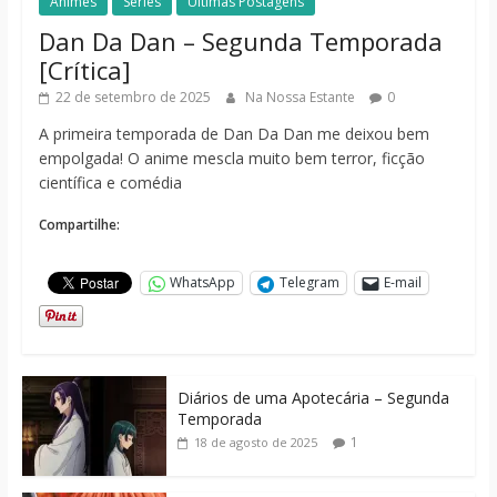
Animes
Séries
Últimas Postagens
Dan Da Dan – Segunda Temporada
[Crítica]
22 de setembro de 2025
Na Nossa Estante
0
A primeira temporada de Dan Da Dan me deixou bem
empolgada! O anime mescla muito bem terror, ficção
científica e comédia
Compartilhe:
WhatsApp
Telegram
E-mail
Diários de uma Apotecária – Segunda
Temporada
1
18 de agosto de 2025