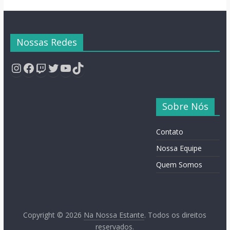
Nossas Redes
Instagram
Facebook
Twitch
Twitter
YouTube
TikTok
Sobre Nós
Contato
Nossa Equipe
Quem Somos
Copyright © 2026
Na Nossa Estante
. Todos os direitos
reservados.