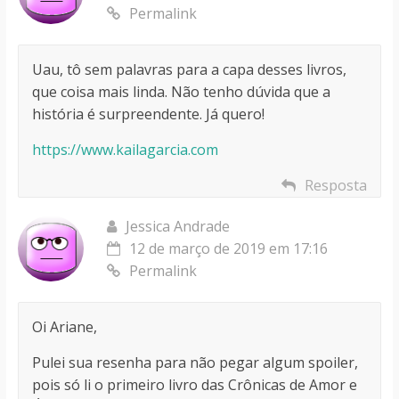
Permalink
Uau, tô sem palavras para a capa desses livros,
que coisa mais linda. Não tenho dúvida que a
história é surpreendente. Já quero!
https://www.kailagarcia.com
Resposta
Jessica Andrade
12 de março de 2019 em 17:16
Permalink
Oi Ariane,
Pulei sua resenha para não pegar algum spoiler,
pois só li o primeiro livro das Crônicas de Amor e