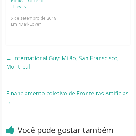
Books: Dance of
Thieves
5 de setembro de 2018
Em "DarkLove"
←
International Guy: Milão, San Franscisco,
Montreal
Financiamento coletivo de Fronteiras Artificias!
→
Você pode gostar também