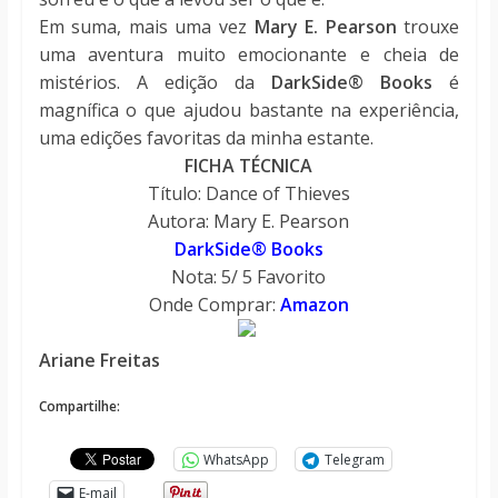
Em suma, mais uma vez
Mary E. Pearson
trouxe
uma aventura muito emocionante e cheia de
mistérios. A edição da
DarkSide® Books
é
magnífica o que ajudou bastante na experiência,
uma edições favoritas da minha estante.
FICHA TÉCNICA
Título: Dance of Thieves
Autora: Mary E. Pearson
DarkSide® Books
Nota: 5/ 5 Favorito
Onde Comprar:
Amazon
Ariane Freitas
Compartilhe:
WhatsApp
Telegram
E-mail