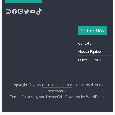
Instagram
Facebook
Twitch
Twitter
YouTube
TikTok
Sobre Nós
Contato
Nossa Equipe
Quem Somos
Copyright © 2026
Na Nossa Estante
. Todos os direitos
reservados.
Tema:
ColorMag
por ThemeGrill. Powered by
WordPress
.