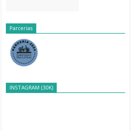
Parcerias
INSTAGRAM (30K)