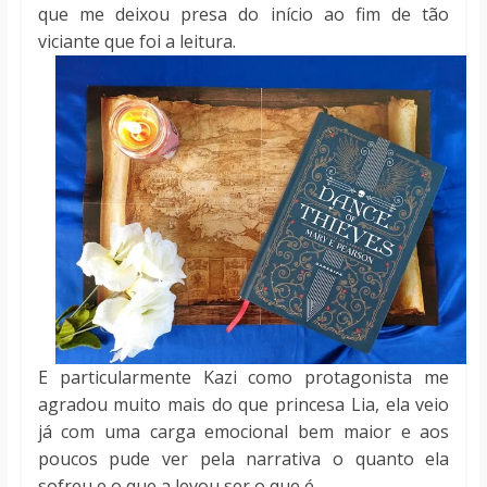
que me deixou presa do início ao fim de tão
viciante que foi a leitura.
E particularmente Kazi como protagonista me
agradou muito mais do que princesa Lia, ela veio
já com uma carga emocional bem maior e aos
poucos pude ver pela narrativa o quanto ela
sofreu e o que a levou ser o que é.