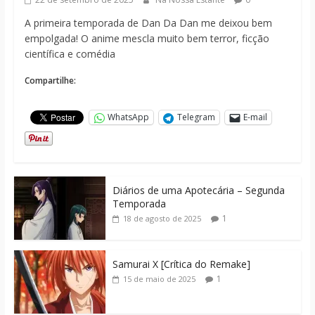
A primeira temporada de Dan Da Dan me deixou bem
empolgada! O anime mescla muito bem terror, ficção
científica e comédia
Compartilhe:
WhatsApp
Telegram
E-mail
Diários de uma Apotecária – Segunda
Temporada
1
18 de agosto de 2025
Samurai X [Crítica do Remake]
1
15 de maio de 2025