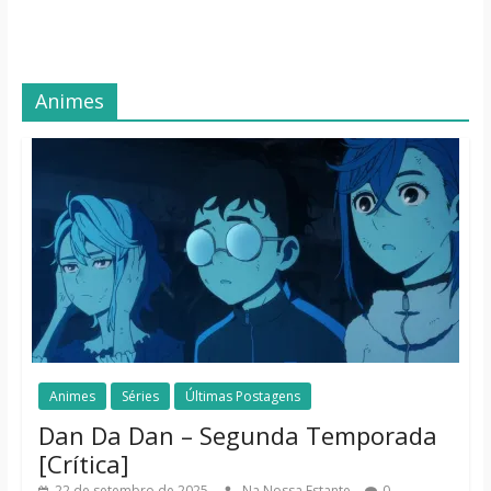
Animes
Animes
Séries
Últimas Postagens
Dan Da Dan – Segunda Temporada
[Crítica]
22 de setembro de 2025
Na Nossa Estante
0