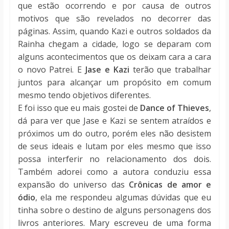
que estão ocorrendo e por causa de outros
motivos que são revelados no decorrer das
páginas. Assim, quando Kazi e outros soldados da
Rainha chegam a cidade, logo se deparam com
alguns acontecimentos que os deixam cara a cara
o novo Patrei. E
Jase e Kazi
terão que trabalhar
juntos para alcançar um propósito em comum
mesmo tendo objetivos diferentes.
E foi isso que eu mais gostei de
Dance of Thieves
,
dá para ver que Jase e Kazi se sentem atraídos e
próximos um do outro, porém eles não desistem
de seus ideais e lutam por eles mesmo que isso
possa interferir no relacionamento dos dois.
Também adorei como a autora conduziu essa
expansão do universo das
Crônicas de amor e
ódio
, ela me respondeu algumas dúvidas que eu
tinha sobre o destino de alguns personagens dos
livros anteriores. Mary escreveu de uma forma