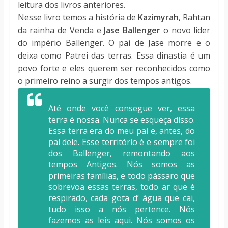
leitura dos livros anteriores.
Nesse livro temos a história de
Kazimyrah
, Rahtan
da rainha de Venda e
Jase Ballenger
o novo líder
do império Ballenger. O pai de Jase morre e o
deixa como Patrei das terras. Essa dinastia é um
povo forte e eles querem ser reconhecidos como
o primeiro reino a surgir dos tempos antigos.
Até onde você consegue ver, essa
terra é nossa. Nunca se esqueça disso.
Essa terra era do meu pai e, antes, do
pai dele. Esse território é e sempre foi
dos Ballenger, remontando aos
tempos Antigos. Nós somos as
primeiras famílias, e todo pássaro que
sobrevoa essas terras, todo ar que é
respirado, cada gota d’ água que cai,
tudo isso a nós pertence. Nós
fazemos as leis aqui. Nós somos os