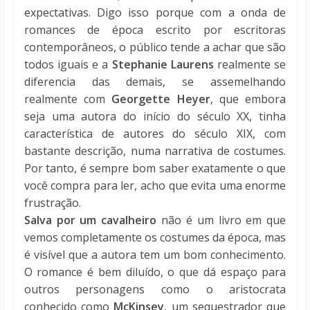
expectativas. Digo isso porque com a onda de
romances de época escrito por escritoras
contemporâneos, o público tende a achar que são
todos iguais e a
Stephanie Laurens
realmente se
diferencia das demais, se assemelhando
realmente com
Georgette Heyer
, que embora
seja uma autora do início do século XX, tinha
característica de autores do século XIX, com
bastante descrição, numa narrativa de costumes.
Por tanto, é sempre bom saber exatamente o que
você compra para ler, acho que evita uma enorme
frustração.
Salva por um cavalheiro
não é um livro em que
vemos completamente os costumes da época, mas
é visível que a autora tem um bom conhecimento.
O romance é bem diluído, o que dá espaço para
outros personagens como o aristocrata
conhecido como
McKinsey
, um sequestrador que