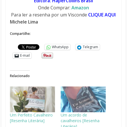
Editora: HaperCollins Brasil
Onde Comprar:
Amazon
Para ler a resenha por um Visconde
CLIQUE AQUI
Michele Lima
Compartilhe:
WhatsApp
Telegram
E-mail
Relacionado
Um Perfeito Cavalheiro
Um acordo de
[Resenha Literária]
cavalheiros [Resenha
Literária]