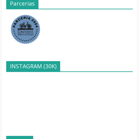
Parcerias
INSTAGRAM (30K)