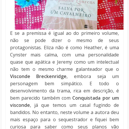
E se a premissa é igual ao do primeiro volume,
não se pode dizer o mesmo de seus
protagonistas. Eliza não é como Heather, é uma
Cynster mais calma, com uma personalidade
quase que apática e Jeremy como um intelectual
não tem o mesmo charme galanteador que o
Visconde Breckenridge
, embora seja um
personagem bem simpático. E todo o
desenvolvimento da trama, rica em descrição, é
bem parecido também com
Conquistada por um
visconde
, já que temos um casal fugindo de
bandidos. No entanto, neste volume a autora deu
mais espaço para o sequestrador e fiquei bem
curiosa para saber como seus planos vão