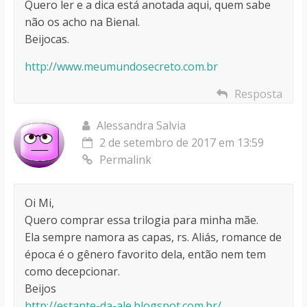
Quero ler e a dica está anotada aqui, quem sabe
não os acho na Bienal.
Beijocas.
http://www.meumundosecreto.com.br
Resposta
Alessandra Salvia
2 de setembro de 2017 em 13:59
Permalink
Oi Mi,
Quero comprar essa trilogia para minha mãe.
Ela sempre namora as capas, rs. Aliás, romance de
época é o gênero favorito dela, então nem tem
como decepcionar.
Beijos
http://estante-da-ale.blogspot.com.br/