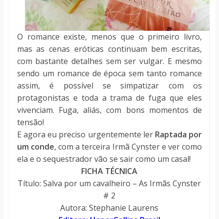
O romance existe, menos que o primeiro livro,
mas as cenas eróticas continuam bem escritas,
com bastante detalhes sem ser vulgar. E mesmo
sendo um romance de época sem tanto romance
assim, é possível se simpatizar com os
protagonistas e toda a trama de fuga que eles
vivenciam. Fuga, aliás, com bons momentos de
tensão!
E agora eu preciso urgentemente ler
Raptada por
um conde
, com a terceira Irmã Cynster e ver como
ela e o sequestrador vão se sair como um casal!
FICHA TÉCNICA
Título: Salva por um cavalheiro – As Irmãs Cynster
# 2
Autora: Stephanie Laurens