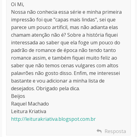
Oi Mi,
Nossa não conhecia essa série e minha primeira
impressão foi que "capas mais lindas", sei que
parece um pouco artificil, mas não adianta elas
chamam atenção não é? Sobre a história fiquei
interessada ao saber que ela foge um pouco do
padrão de romance de época não tendo tanto
romance assim, e também fiquei muito feliz ao
saber que não temos cenas vulgares com altos
palavrões não gosto disso. Enfim, me interessei
bastante e vou adicionar a minha lista de
desejados. Obrigado pela dica.
Beijos
Raquel Machado
Leitura Kriativa
http://leiturakriativa.blogspot.com.br
Resposta