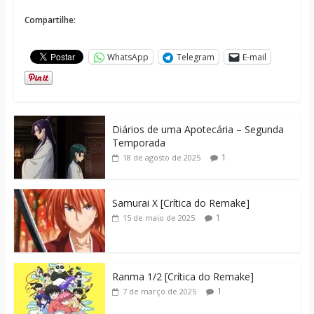
Compartilhe:
WhatsApp
Telegram
E-mail
Diários de uma Apotecária – Segunda
Temporada
1
18 de agosto de 2025
Samurai X [Crítica do Remake]
1
15 de maio de 2025
Ranma 1/2 [Crítica do Remake]
1
7 de março de 2025