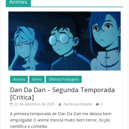
Animes
Animes
Séries
Últimas Postagens
Dan Da Dan – Segunda Temporada
[Crítica]
22 de setembro de 2025
Na Nossa Estante
0
A primeira temporada de Dan Da Dan me deixou bem
empolgada! O anime mescla muito bem terror, ficção
científica e comédia