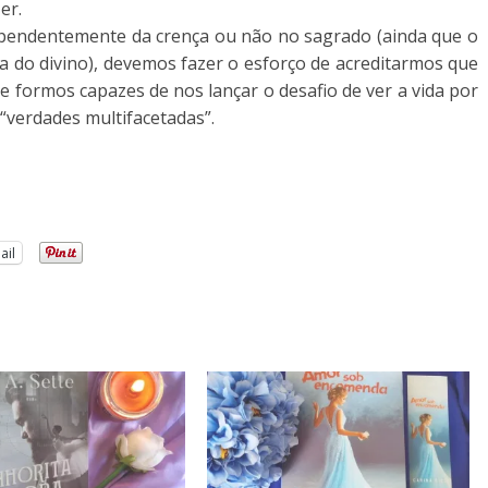
er.
independentemente da crença ou não no sagrado (ainda que o
ia do divino), devemos fazer o esforço de acreditarmos que
se formos capazes de nos lançar o desafio de ver a vida por
 “verdades multifacetadas”.
ail