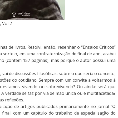
, Vol 2
s de livros. Resolvi, então, resenhar o “Ensaios Críticos”
ia sorteio, em uma confraternização de final de ano, acabei
no (contém 157 páginas), mas porque o autor possui uma
vai de discussões filosóficas, sobre o que seria o conceito,
uestões do cotidiano. Sempre com um convite a voltarmos à
estamos: vivendo ou sobrevivendo? Ou ainda: será que
 A verdade se faz por via de mão única ou é multifacetada?
as reflexões.
pilação de artigos publicados primariamente no jornal
“O
o final, com um capítulo do trabalho de especialização do