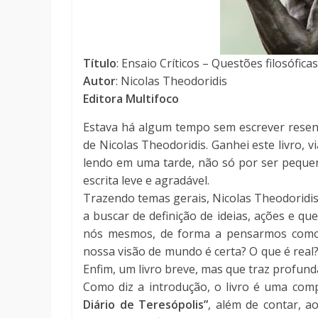
Título
: Ensaio Críticos – Questões filosóficas
Autor
: Nicolas Theodoridis
Editora Multifoco
Estava há algum tempo sem escrever resenha
de Nicolas Theodoridis. Ganhei este livro, v
lendo em uma tarde, não só por ser peque
escrita leve e agradável.
Trazendo temas gerais, Nicolas Theodoridis, 
a buscar de definição de ideias, ações e q
nós mesmos, de forma a pensarmos como 
nossa visão de mundo é certa? O que é real?
Enfim, um livro breve, mas que traz profund
Como diz a introdução, o livro é uma com
Diário de Teresópolis”
, além de contar, a