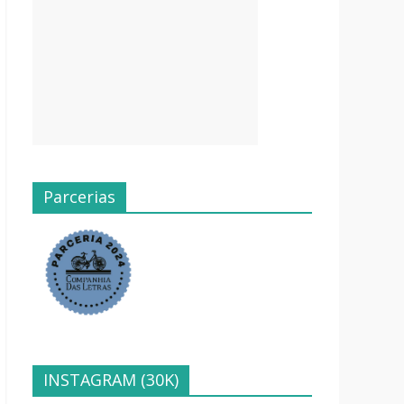
Parcerias
INSTAGRAM (30K)