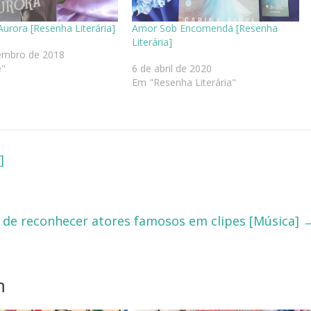
Aurora [Resenha Literária]
Amor Sob Encomenda [Resenha
Literária]
embro de 2018
e"
6 de abril de 2020
Em "Resenha Literária"
]
ra de reconhecer atores famosos em clipes [Música]
m