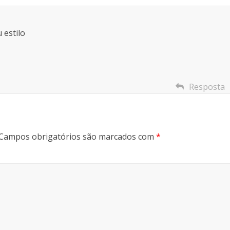
 estilo
Resposta
Campos obrigatórios são marcados com
*