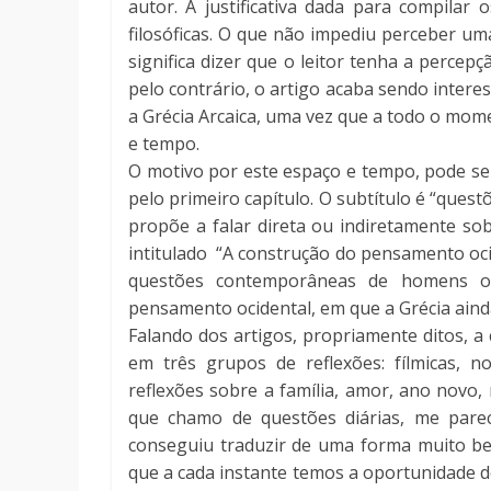
autor. A justificativa dada para compilar
filosóficas. O que não impediu perceber u
significa dizer que o leitor tenha a percep
pelo contrário, o artigo acaba sendo inter
a Grécia Arcaica, uma vez que a todo o mom
e tempo.
O motivo por este espaço e tempo, pode ser
pelo primeiro capítulo. O subtítulo é “questõ
propõe a falar direta ou indiretamente sob
intitulado “A construção do pensamento oci
questões contemporâneas de homens oc
pensamento ocidental, em que a Grécia aind
Falando dos artigos, propriamente ditos, a
em três grupos de reflexões: fílmicas, no
reflexões sobre a família, amor, ano novo, r
que chamo de questões diárias, me parec
conseguiu traduzir de uma forma muito bel
que a cada instante temos a oportunidade d