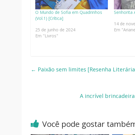
O Mundo de Sofia em Quadrinhos
Senhorita 
(Vol.1) [Crítica]
14 de nov
25 de junho de 2024
Em "Arian
Em "Livros"
←
Paixão sem limites [Resenha Literária
A incrível brincadei
Você pode gostar també