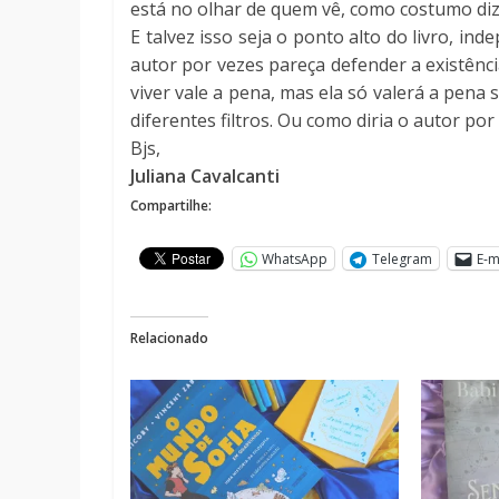
está no olhar de quem vê, como costumo diz
E talvez isso seja o ponto alto do livro, 
autor por vezes pareça defender a existênc
viver vale a pena, mas ela só valerá a pena 
diferentes filtros. Ou como diria o autor por
Bjs,
Juliana Cavalcanti
Compartilhe:
WhatsApp
Telegram
E-m
Relacionado