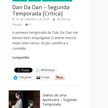
Dan Da Dan – Segunda
Temporada [Crítica]
22 de setembro de 2025
Na Nossa
Estante
0
A primeira temporada de Dan Da Dan me
deixou bem empolgada! O anime mescla
muito bem terror, ficção científica e
comédia
Compartilhe:
WhatsApp
Telegram
E-mail
Diários de uma
Apotecária – Segunda
Temporada